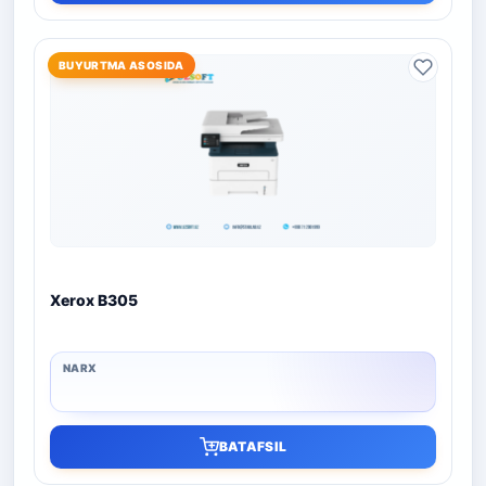
BUYURTMA ASOSIDA
Xerox B305
BATAFSIL