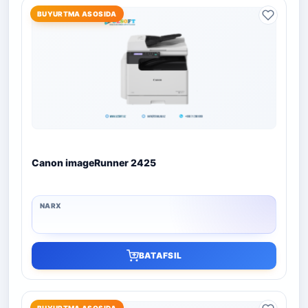
BUYURTMA ASOSIDA
Canon imageRunner 2425
BATAFSIL
BUYURTMA ASOSIDA