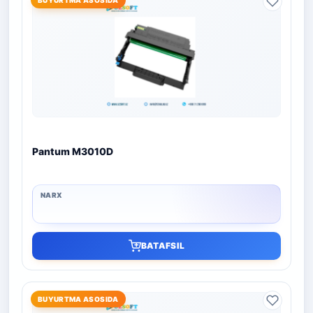
Pantum M3010D
BATAFSIL
BUYURTMA ASOSIDA