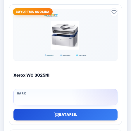
BUYURTMA ASOSIDA
Xerox WC 3025NI
BATAFSIL