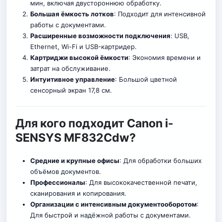
мин, включая двустороннюю обработку.
Большая ёмкость лотков
: Под
х
одит для интенсивной
работы с документами.
Расширенные возможности подключения
: USB,
Ethernet, Wi-Fi и USB-картридер.
Картриджи высокой ёмкости
: Экономия времени и
затрат на обслуживание.
Интуитивное управление
: Большой цветной
сенсорный экран 17,8 см.
Для кого подходит Canon i-
SENSYS MF832Cdw?
Средние и крупные офисы
: Для обработки больших
объёмов документов.
Профессионалы
: Для высококачественной печати,
сканирования и копирования.
Организации с интенсивным документооборотом
:
Для быстрой и надёжной работы с документами.