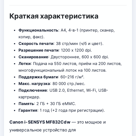
Краткая характеристика
Функциональность
: A4, 4-в-1 (принтер, сканер,
копир, факс).
Скорость печати
: 38 стр/мин (ч/б и цвет).
Разрешение печати
: 1200 x 1200 dpi.
Сканирование
: Двустороннее, 600 x 600 dpi.
Лотки
: Подача на 550 листов, приём на 200 листов,
многофункциональный лоток на 100 листов.
Поддержка бумаги
: 60–216 г/м².
Макс. нагрузка
: 80 000 стр./мес.
Подключение
: USB 2.0, Ethernet, Wi-Fi, USB-
картридер.
Память
: 2 ГБ + 30 ГБ eMMC.
Гарантия
: 1 год (+2 года при регистрации).
Canon i-SENSYS MF832Cdw
— это мощное и
универсальное устройство для