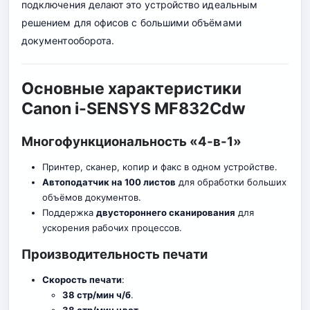
подключения делают это устройство идеальным
решением для офисов с большими объёмами
документооборота.
Основные характеристики
Canon i-SENSYS MF832Cdw
Многофункциональность «4-в-1»
Принтер, сканер, копир и факс в одном устройстве.
Автоподатчик на 100 листов
для обработки больших
объёмов документов.
Поддержка
двустороннего сканирования
для
ускорения рабочих процессов.
Производительность печати
Скорость печати
:
38 стр/мин ч/б
.
38 стр/мин цвет
.