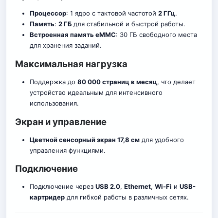
Процессор
: 1 ядро с тактовой частотой
2 ГГц
.
Память
:
2 ГБ
для стабильной и быстрой работы.
Встроенная память eMMC
: 30 ГБ свободного места
для хранения заданий.
Максимальная нагрузка
Поддержка до
80 000 страниц в месяц
, что дел
а
ет
устройство идеальным для интенсивного
использования.
Экран и управление
Цветной сенсорный экран 17,8 см
для удобного
управления функциями.
Подключение
Подключение через
USB 2.0
,
Ethernet
,
Wi-Fi
и
USB-
картридер
для гибкой работы в различных сетях.