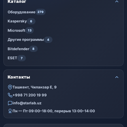
Каталог
Оборудование
279
Kaspersky
6
Microsoft
13
Другие программы
4
Bitdefender
8
ESET
7
Контакты
Ташкент, Чиланзар Е, 9
+998 71 200 19 99
info@starlab.uz
Пн — Пт 09:00–18:00, перерыв 13:00–14:00