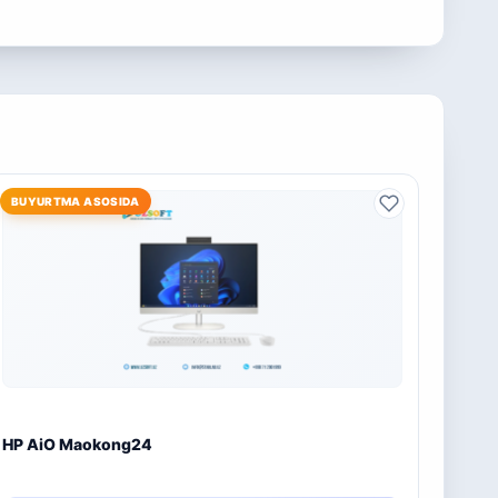
BUYURTMA ASOSIDA
HP AiO Maokong24