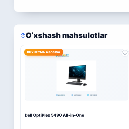
O‘xshash mahsulotlar
BUYURTMA ASOSIDA
Dell OptiPlex 5490 All-in-One