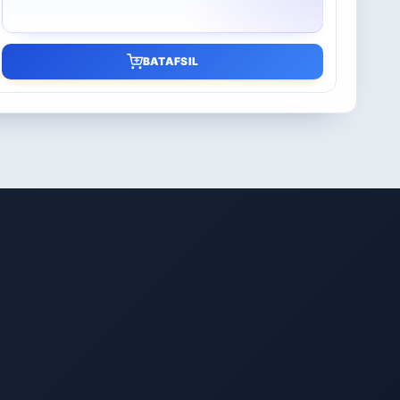
BATAFSIL