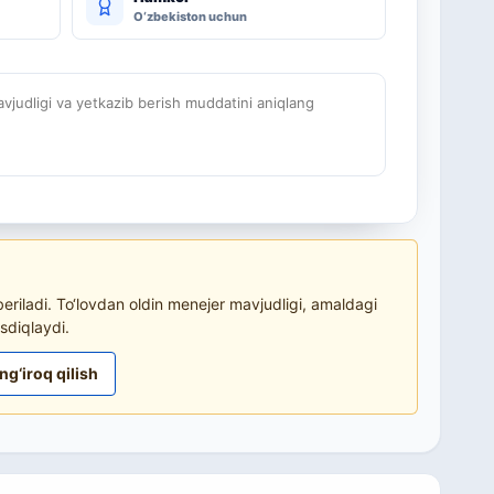
O‘zbekiston uchun
judligi va yetkazib berish muddatini aniqlang
riladi. To‘lovdan oldin menejer mavjudligi, amaldagi
sdiqlaydi.
ng‘iroq qilish