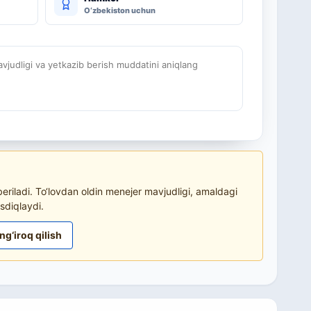
O‘zbekiston uchun
judligi va yetkazib berish muddatini aniqlang
riladi. To‘lovdan oldin menejer mavjudligi, amaldagi
sdiqlaydi.
ng‘iroq qilish