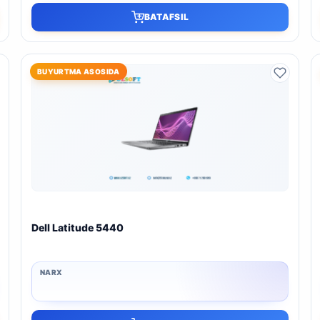
BATAFSIL
BUYURTMA ASOSIDA
Dell Latitude 5440