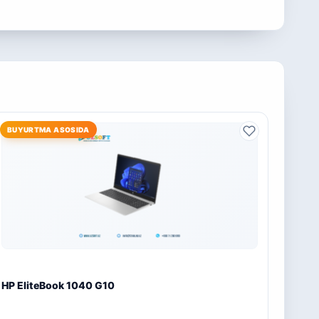
BUYURTMA ASOSIDA
HP EliteBook 1040 G10