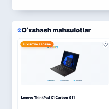
O‘xshash mahsulotlar
BUYURTMA ASOSIDA
Lenovo ThinkPad X1 Carbon G11