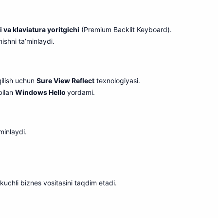
i va klaviatura yoritgichi
(Premium Backlit Keyboard).
ishni ta’minlaydi.
ilish uchun
Sure View Reflect
texnologiyasi.
bilan
Windows Hello
yordami.
minlaydi.
kuchli biznes vositasini taqdim etadi.