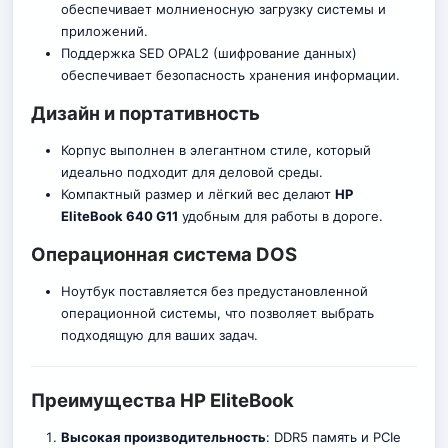
обеспечивает молниеносную загрузку системы и
приложе
н
ий.
Поддержка SED OPAL2 (шифрование данных)
обеспечивает безопасность хранения информации.
Дизайн и портативность
Корпус выполнен в элегантном стиле, который
идеально подходит для деловой среды.
Компактный размер и лёгкий вес делают
HP
EliteBook 640 G11
удобным для работы в дороге.
Операционная система DOS
Ноутбук поставляется без предустановленной
операционной системы, что позво
л
яет выбрать
подходящую для ваших задач.
Преимущества HP EliteBook
Высокая производительность
: DDR5 память и PCIe