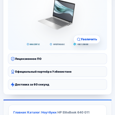
Увеличить
Лицензионное ПО
Официальный партнёр в Узбекистане
Доставка за 60 секунд
Главная
/
Каталог
/
Ноутбуки
/
HP EliteBook 640 G11