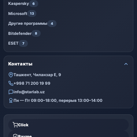
Kaspersky
6
Microsoft
13
Другие программы
4
Bitdefender
8
ESET
7
Контакты
Ташкент, Чиланзар Е, 9
+998 71 200 19 99
info@starlab.uz
Пн — Пт 09:00–18:00, перерыв 13:00–14:00
Click
Payme