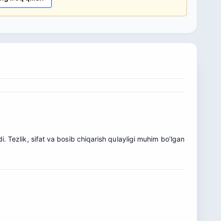
i. Tezlik, sifat va bosib chiqarish qulayligi muhim bo’lgan