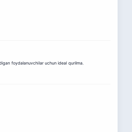
aydigan foydalanuvchilar uchun ideal qurilma.