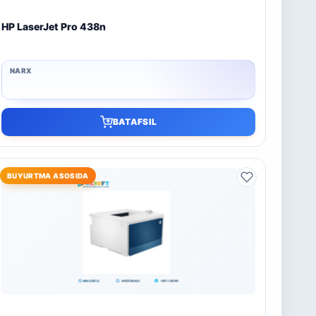
HP LaserJet Pro 438n
BATAFSIL
BUYURTMA ASOSIDA