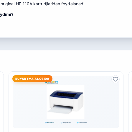
original HP 110A kartridjlaridan foydalanadi.
aydimi?
BUYURTMA ASOSIDA