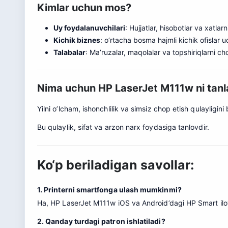
Kimlar uchun mos?
Uy foydalanuvchilari
: Hujjatlar, hisobotlar va xatlar
Kichik biznes
: o’rtacha bosma hajmli kichik ofislar u
Talabalar
: Ma’ruzalar, maqolalar va topshiriqlarni c
Nima uchun HP LaserJet M111w ni tanl
Yilni o’lcham, ishonchlilik va simsiz chop etish qulayligi
Bu qulaylik, sifat va arzon narx foydasiga tanlovdir
.
Ko‘p beriladigan savollar:
1. Printerni smartfonga ulash mumkinmi?
Ha, HP LaserJet M111w iOS va Android’dagi HP Smart ilova
2. Qanday turdagi patron ishlatiladi?