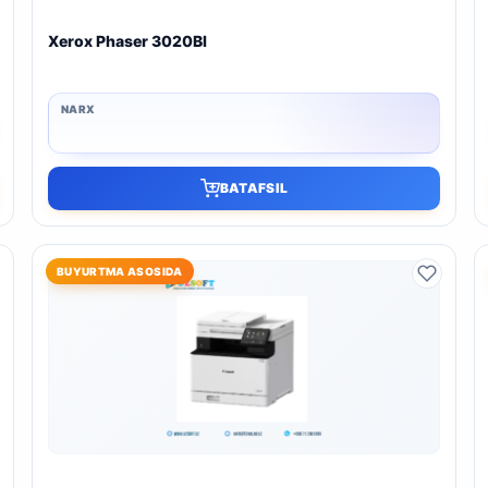
Xerox Phaser 3020BI
BATAFSIL
BUYURTMA ASOSIDA