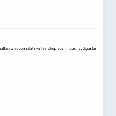
atlarsiz yuqori sifatli va tez chop etishni qadrlaydiganlar