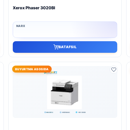
Xerox Phaser 3020BI
BATAFSIL
BUYURTMA ASOSIDA