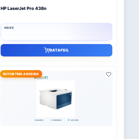
HP LaserJet Pro 438n
BATAFSIL
BUYURTMA ASOSIDA