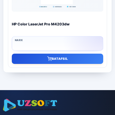
HP Color LaserJet Pro M4203dw
BATAFSIL