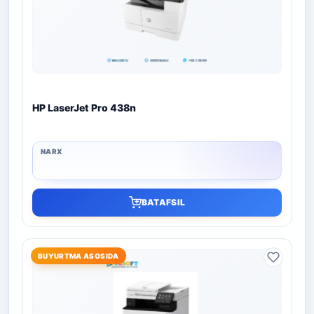
HP LaserJet Pro 438n
BATAFSIL
BUYURTMA ASOSIDA