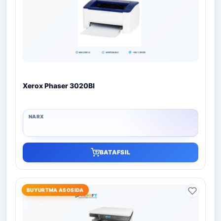
Xerox Phaser 3020BI
BATAFSIL
BUYURTMA ASOSIDA