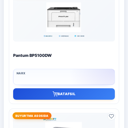
Pantum BP5100DW
BATAFSIL
BUYURTMA ASOSIDA