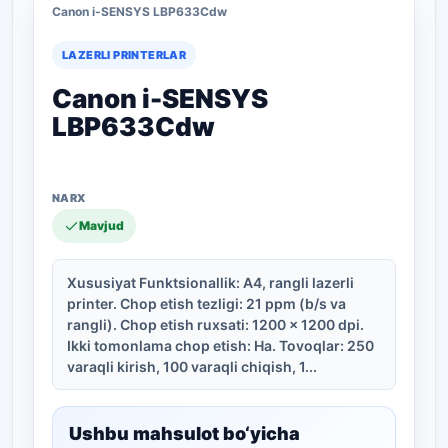
Canon i-SENSYS LBP633Cdw
LAZERLI PRINTERLAR
Canon i-SENSYS
LBP633Cdw
Mavjud
Xususiyat Funktsionallik: A4, rangli lazerli
printer. Chop etish tezligi: 21 ppm (b/s va
rangli). Chop etish ruxsati: 1200 x 1200 dpi.
Ikki tomonlama chop etish: Ha. Tovoqlar: 250
varaqli kirish, 100 varaqli chiqish, 1...
Ushbu mahsulot bo‘yicha