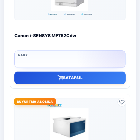
Canon i-SENSYS MF752Cdw
BATAFSIL
BUYURTMA ASOSIDA