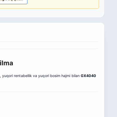
ilma
i, yuqori rentabellik va yuqori bosim hajmi bilan
GX4040