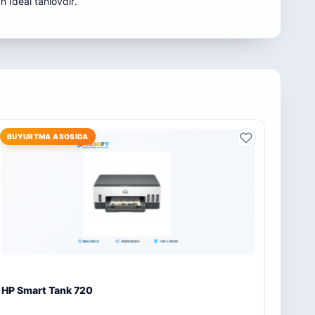
 ideal tanlovdir.
BUYURTMA ASOSIDA
HP Smart Tank 720