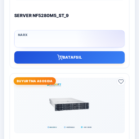
SERVER NF5280M5_ST_9
BATAFSIL
BUYURTMA ASOSIDA