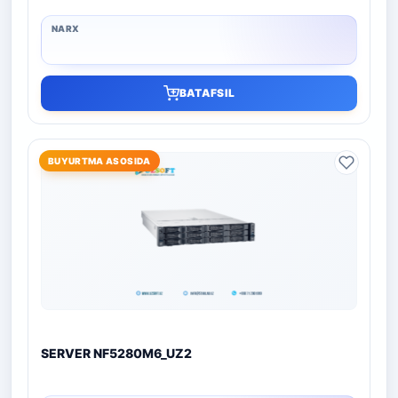
BATAFSIL
BUYURTMA ASOSIDA
SERVER NF5280M6_UZ2