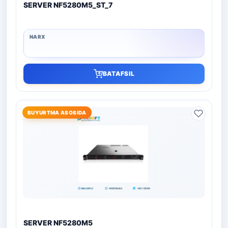
SERVER NF5280M5_ST_7
BATAFSIL
BUYURTMA ASOSIDA
SERVER NF5280M5