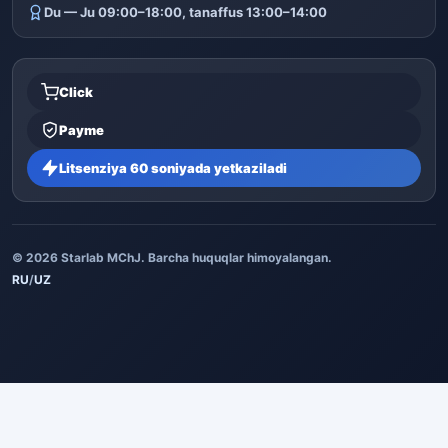
Du — Ju 09:00–18:00, tanaffus 13:00–14:00
Click
Payme
Litsenziya 60 soniyada yetkaziladi
© 2026 Starlab MChJ. Barcha huquqlar himoyalangan.
RU
/
UZ