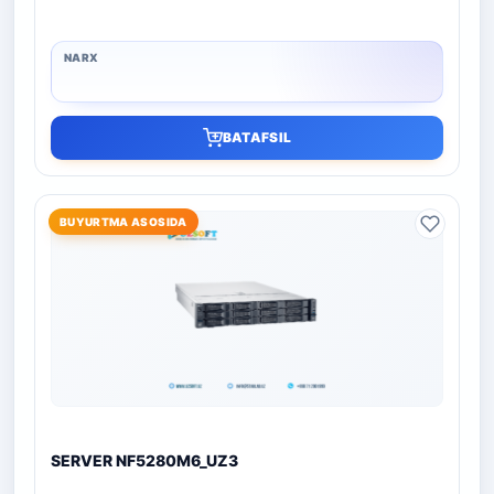
BATAFSIL
BUYURTMA ASOSIDA
SERVER NF5280M6_UZ3