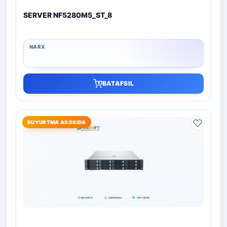
SERVER NF5280M5_ST_8
BATAFSIL
BUYURTMA ASOSIDA