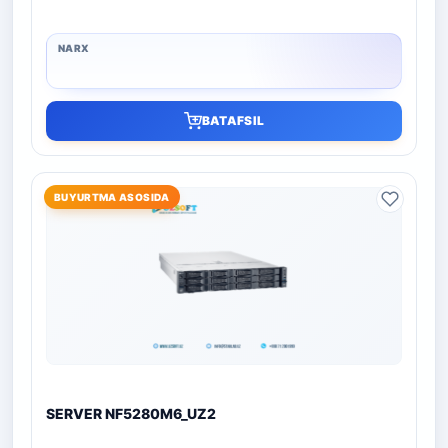
BATAFSIL
BUYURTMA ASOSIDA
SERVER NF5280M6_UZ2