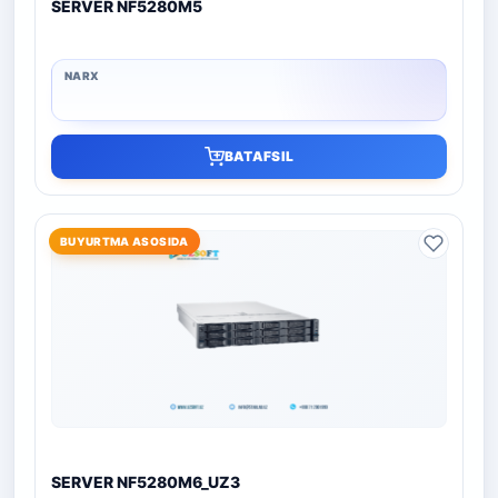
SERVER NF5280M5
BATAFSIL
BUYURTMA ASOSIDA
SERVER NF5280M6_UZ3