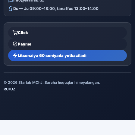
Du — Ju 09:00–18:00, tanaffus 13:00–14:00
Click
Payme
Litsenziya 60 soniyada yetkaziladi
© 2026 Starlab MChJ. Barcha huquqlar himoyalangan.
RU
/
UZ