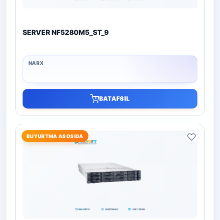
SERVER NF5280M5_ST_9
BATAFSIL
BUYURTMA ASOSIDA