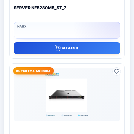
SERVER NF5280M5_ST_7
BATAFSIL
BUYURTMA ASOSIDA