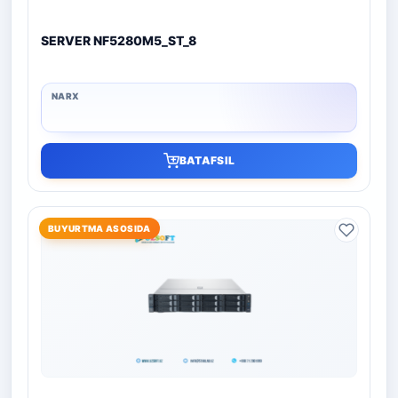
SERVER NF5280M5_ST_8
BATAFSIL
BUYURTMA ASOSIDA