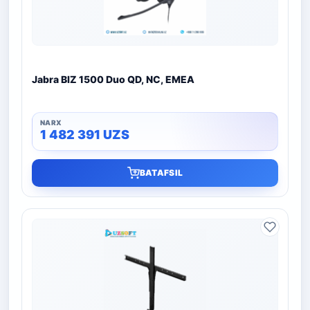
Jabra BIZ 1500 Duo QD, NC, EMEA
1 482 391
UZS
BATAFSIL