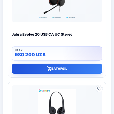
Jabra Evolve 20 USB CA UC Stereo
980 200
UZS
BATAFSIL