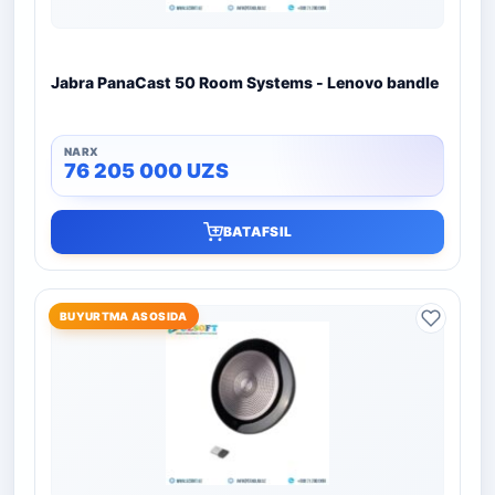
Jabra PanaCast 50 Room Systems - Lenovo bandle
76 205 000
UZS
BATAFSIL
BUYURTMA ASOSIDA