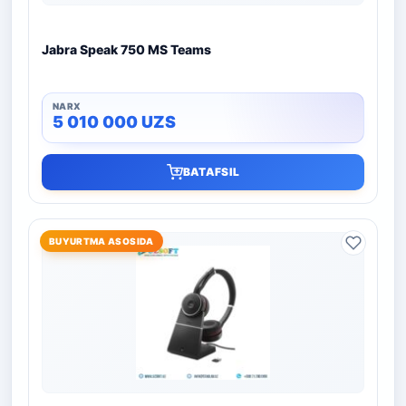
Jabra Speak 750 MS Teams
5 010 000
UZS
BATAFSIL
BUYURTMA ASOSIDA