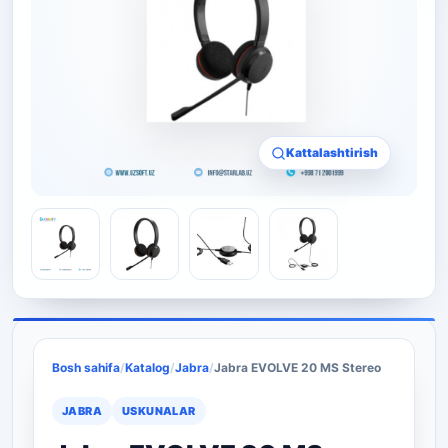
Kattalashtirish
Bosh sahifa
/
Katalog
/
Jabra
/
Jabra EVOLVE 20 MS Stereo
JABRA
USKUNALAR