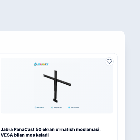
Jabra PanaCast 50 ekran o'rnatish moslamasi,
VESA bilan mos keladi