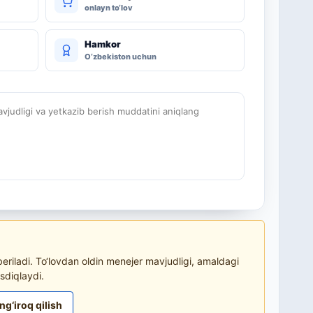
onlayn to‘lov
Hamkor
O‘zbekiston uchun
judligi va yetkazib berish muddatini aniqlang
riladi. To‘lovdan oldin menejer mavjudligi, amaldagi
sdiqlaydi.
ng‘iroq qilish