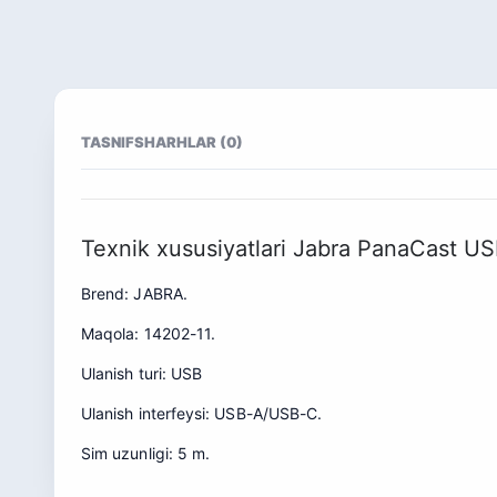
TASNIF
SHARHLAR (0)
Texnik xususiyatlari Jabra PanaCast US
Brend: JABRA.
Maqola: 14202-11.
Ulanish turi: USB
Ulanish interfeysi: USB-A/USB-C.
Sim uzunligi: 5 m.