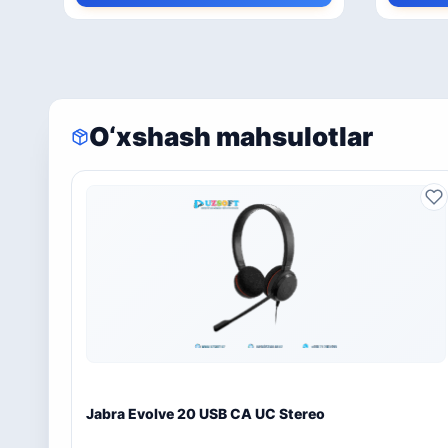
O‘xshash mahsulotlar
Jabra Evolve 20 USB CA UC Stereo