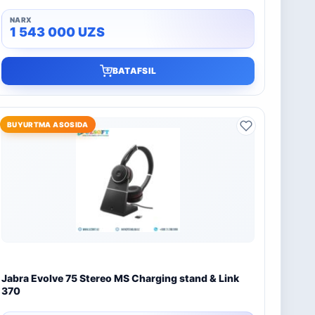
1 543 000
UZS
BATAFSIL
BUYURTMA ASOSIDA
Jabra Evolve 75 Stereo MS Charging stand & Link
370