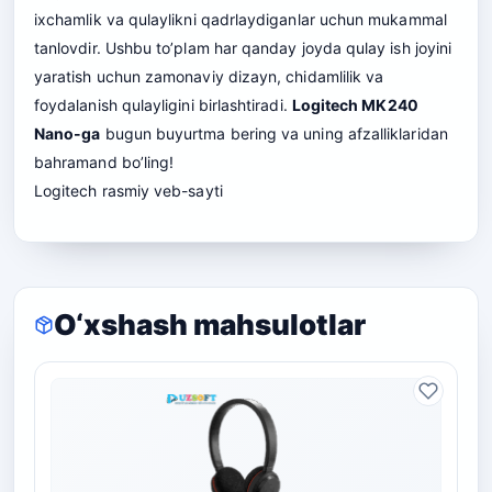
ixchamlik va qulaylikni qadrlaydiganlar uchun mukammal
tanlovdir. Ushbu to’plam har qanday joyda qulay ish joyini
yaratish uchun zamonaviy dizayn, chidamlilik va
foydalanish qulayligini birlashtiradi.
Logitech MK240
Nano-ga
bugun buyurtma bering va uning afzalliklaridan
bahramand bo’ling!
Logitech
rasmiy veb-sayti
O‘xshash mahsulotlar