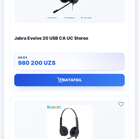
Jabra Evolve 20 USB CA UC Stereo
980 200
UZS
BATAFSIL