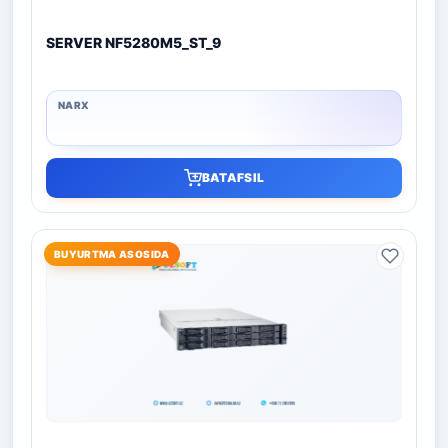
SERVER NF5280M5_ST_9
BATAFSIL
BUYURTMA ASOSIDA