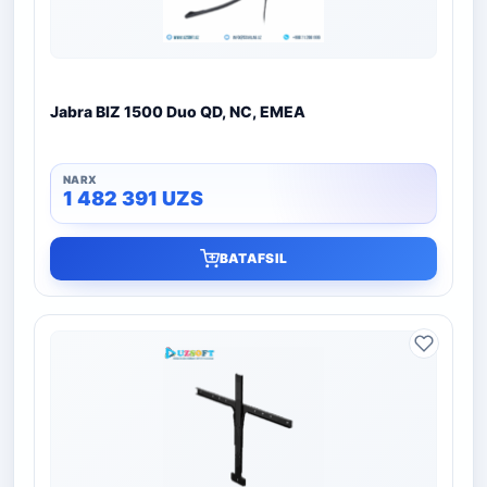
Jabra BIZ 1500 Duo QD, NC, EMEA
1 482 391
UZS
BATAFSIL