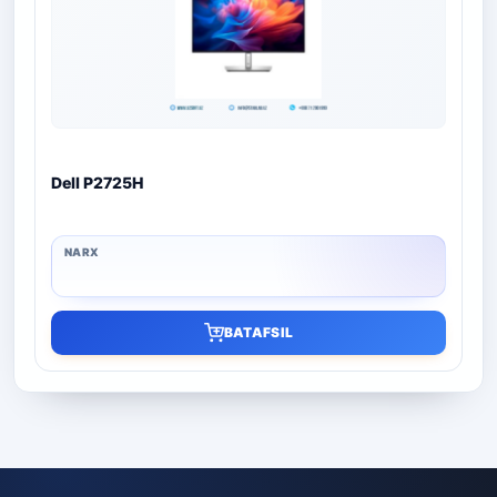
Dell P2725H
BATAFSIL