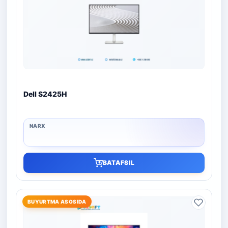
Dell S2425H
BATAFSIL
BUYURTMA ASOSIDA