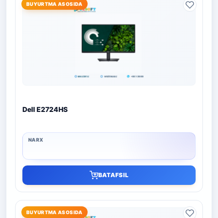
BUYURTMA ASOSIDA
Dell E2724HS
BATAFSIL
BUYURTMA ASOSIDA