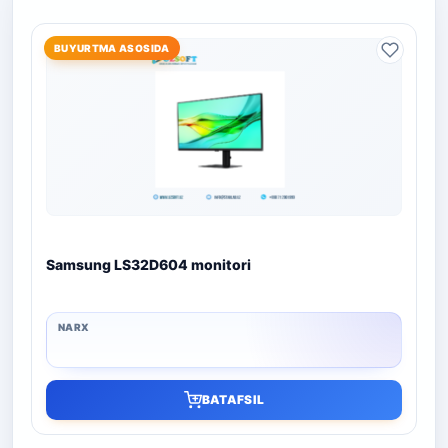
BUYURTMA ASOSIDA
Samsung LS32D604 monitori
BATAFSIL