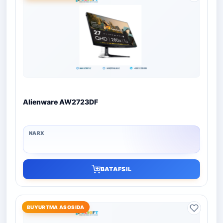
Alienware AW2723DF
BATAFSIL
BUYURTMA ASOSIDA