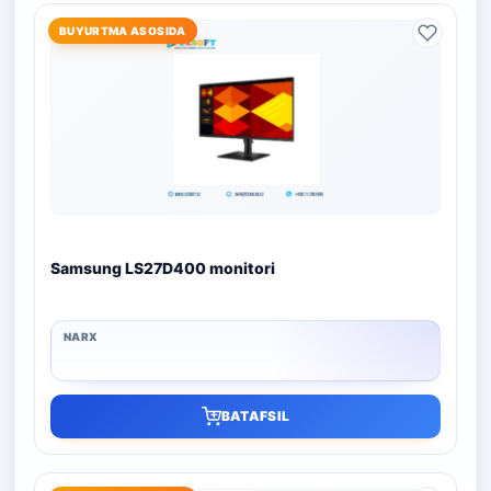
BUYURTMA ASOSIDA
Samsung LS27D400 monitori
BATAFSIL