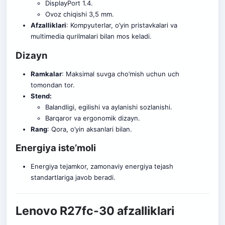
DisplayPort 1.4.
Ovoz chiqishi 3,5 mm.
Afzalliklari
: Kompyuterlar, o’yin pristavkalari va
multimedia qurilmalari bilan mos keladi.
Dizayn
Ramkalar
: Maksimal suvga cho’mish uchun uch
tomondan tor.
Stend:
Balandligi, egilishi va aylanishi sozlanishi.
Barqaror va ergonomik dizayn.
Rang
: Qora, o’yin aksanlari bilan.
Energiya iste’moli
Energiya tejamkor, zamonaviy energiya tejash
standartlariga javob beradi.
Lenovo R27fc-30 afzalliklari