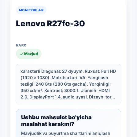
MONITORLAR
Lenovo R27fc-30
Mavjud
xarakterli Diagonal: 27 dyuym. Ruxsat: Full HD
(1920 x 1080). Matritsa turi: VA. Yangilash
tezligi: 240 Gts (280 Gts gacha). Yorqinligi:
350 cd/m². Kontrast: 3000:1. Ulanish: HDMI
2.0, DisplayPort 1.4, audio uyasi. Dizayn: tor...
Ushbu mahsulot bo‘yicha
maslahat kerakmi?
Mavjudlik va buyurtma shartlarini aniqlash