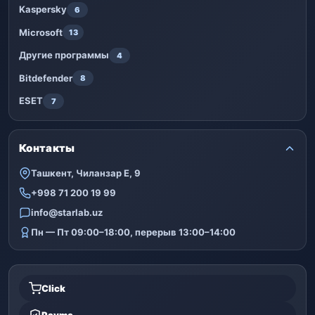
Kaspersky
6
Microsoft
13
Другие программы
4
Bitdefender
8
ESET
7
Контакты
Ташкент, Чиланзар Е, 9
+998 71 200 19 99
info@starlab.uz
Пн — Пт 09:00–18:00, перерыв 13:00–14:00
Click
Payme