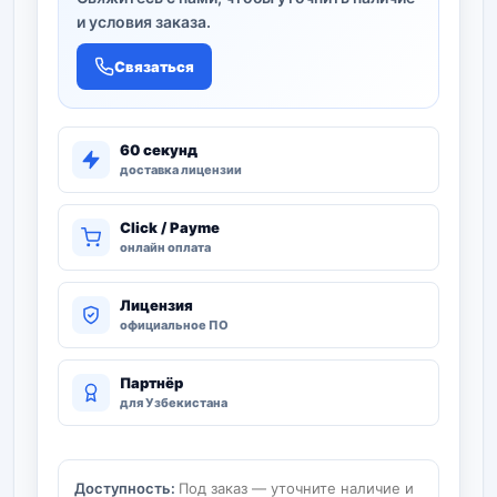
и условия заказа.
Связаться
60 секунд
доставка лицензии
Click / Payme
онлайн оплата
Лицензия
официальное ПО
Партнёр
для Узбекистана
Доступность:
Под заказ — уточните наличие и