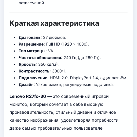
развлечений.
Краткая характеристика
Диагональ
: 27 дюймов.
Разрешение
: Full HD (1920 x 1080).
Тип матрицы
: VA.
Частота обновления
: 240 Гц (до 280 Гц).
Яркость
: 350 кд/м².
Контрастность
: 3000:1.
Подключение
: HDMI 2.0, DisplayPort 1.4, аудиоразъём.
Дизайн
: Узкие рамки, регулируемая подставка.
Lenovo R27fc-30
— это современный игровой
монитор, который сочетает в себе высокую
производительность, стильный дизайн и отличное
качество изображения, удовлетворяя потребности
даже самых требовательных пользователе