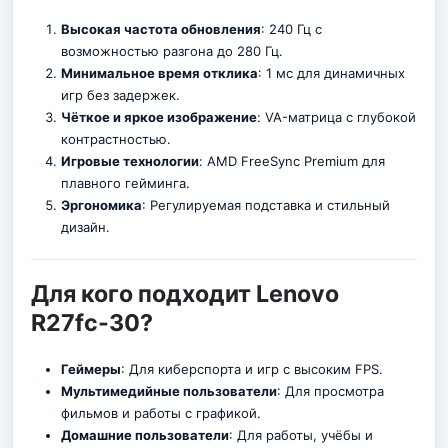
Высокая частота обновления
: 240 Гц с
возможностью разгона до 280 Гц.
Минимальное время отклика
: 1 мс для
д
инамичных
игр без задержек.
Чёткое и яркое изображение
: VA-матрица с глубокой
контрастностью.
Игровые технологии
: AMD FreeSync Premium для
плавного гейминга.
Эргономика
: Регулируемая подставка и стильный
дизайн.
Для кого подходит Lenovo
R27fc-30?
Геймеры
: Для киберспорта и игр с высоким FPS.
Мультимедийные пользователи
: Для просмотра
фильмов и работы с графикой.
Домашние пользователи
: Для ра
б
оты, учёбы и