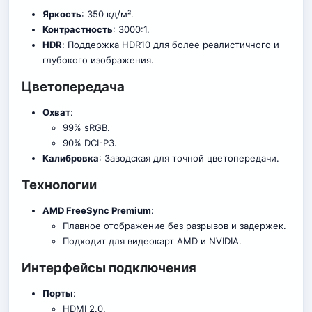
Яркость
: 350 кд/м².
Контрастность
: 3000:1.
HDR
: Поддержка HDR10 для более реалистичного и
глубокого изображения.
Цветопередача
Охват
:
99% sRGB.
90% DCI-P3.
Калибровка
: Заводская для точной цветопередачи.
Технологии
AMD FreeSync Premium
:
Плавное отображение без разрывов и задержек.
Подходит для видеокарт AMD и NVIDIA.
Интерфейсы подключения
Порты
:
HDMI 2.0.