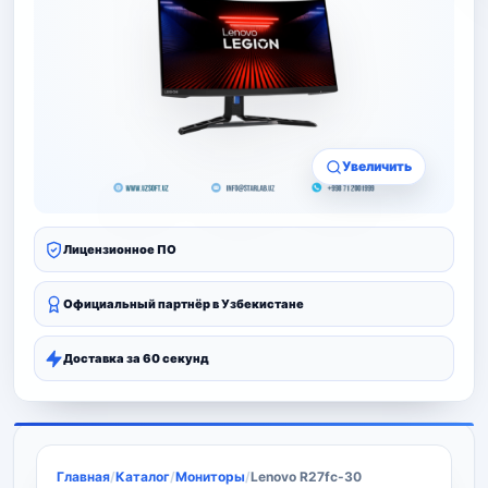
Увеличить
Лицензионное ПО
Официальный партнёр в Узбекистане
Доставка за 60 секунд
Главная
/
Каталог
/
Мониторы
/
Lenovo R27fc-30