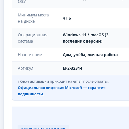
ОЗУ
Минимум места
4 ГБ
на диске
Операционная
Windows 11 / macOS (3
система
последних версии)
Назначение
Дом, учёба, личная работа
Артикул
EP2-32314
ℹ️ Ключ активации приходит на email после оплаты.
Официальная лицензия Microsoft — гарантия
подлинности.