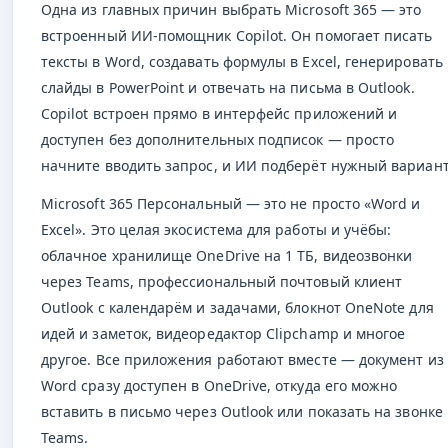
Одна из главных причин выбрать Microsoft 365 — это
встроенный ИИ-помощник Copilot. Он помогает писать
тексты в Word, создавать формулы в Excel, генерировать
слайды в PowerPoint и отвечать на письма в Outlook.
Copilot встроен прямо в интерфейс приложений и
доступен без дополнительных подписок — просто
начните вводить запрос, и ИИ подберёт нужный вариант
Microsoft 365 Персональный — это не просто «Word и
Excel». Это целая экосистема для работы и учёбы:
облачное хранилище OneDrive на 1 ТБ, видеозвонки
через Teams, профессиональный почтовый клиент
Outlook с календарём и задачами, блокнот OneNote для
идей и заметок, видеоредактор Clipchamp и многое
другое. Все приложения работают вместе — документ из
Word сразу доступен в OneDrive, откуда его можно
вставить в письмо через Outlook или показать на звонке 
Teams.