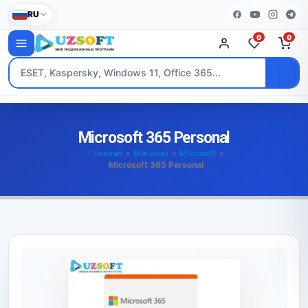
RU
0
0
Microsoft 365 Personal
Главная
»
Магазин
»
Microsoft
»
Microsoft 365 Personal