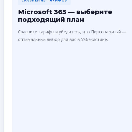
СРАВНЕНИЕ ТАРИФОВ
Microsoft 365 — выберите
подходящий план
Сравните тарифы и убедитесь, что Персональный —
оптимальный выбор для вас в Узбекистане.
365
ДЛЯ СЕМЬИ
✓ Word, Excel, PPT, Outlook
✓ OneDrive 1 ТБ на каждого