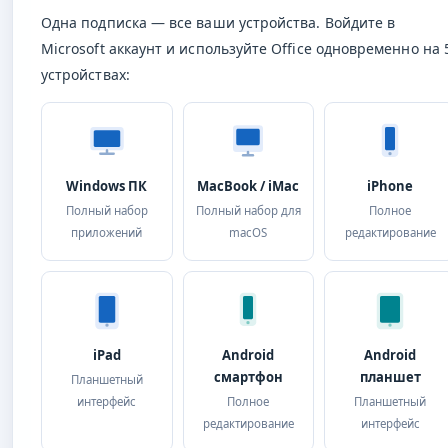
Одна подписка — все ваши устройства. Войдите в
Microsoft аккаунт и используйте Office одновременно на 
устройствах:
Windows ПК
MacBook / iMac
iPhone
Полный набор
Полный набор для
Полное
приложений
macOS
редактирование
iPad
Android
Android
смартфон
планшет
Планшетный
интерфейс
Полное
Планшетный
редактирование
интерфейс