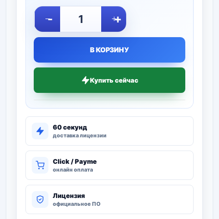
-
+
В КОРЗИНУ
Купить сейчас
60 секунд
доставка лицензии
Click / Payme
онлайн оплата
Лицензия
официальное ПО