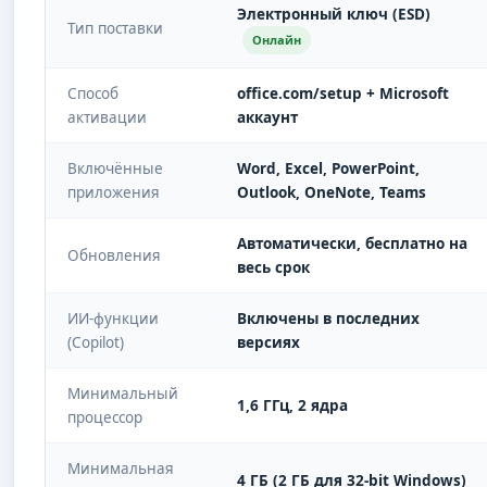
Электронный ключ (ESD)
Тип поставки
Онлайн
Способ
office.com/setup + Microsoft
активации
аккаунт
Включённые
Word, Excel, PowerPoint,
приложения
Outlook, OneNote, Teams
Автоматически, бесплатно на
Обновления
весь срок
ИИ-функции
Включены в последних
(Copilot)
версиях
Минимальный
1,6 ГГц, 2 ядра
процессор
Минимальная
4 ГБ (2 ГБ для 32-bit Windows)