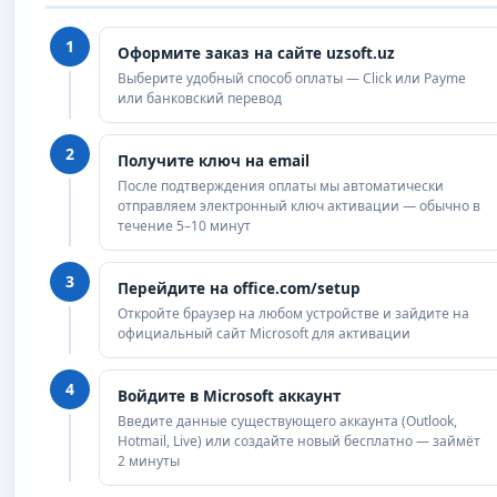
1
Оформите заказ на сайте uzsoft.uz
Выберите удобный способ оплаты — Click или Payme
или банковский перевод
2
Получите ключ на email
После подтверждения оплаты мы автоматически
отправляем электронный ключ активации — обычно в
течение 5–10 минут
3
Перейдите на office.com/setup
Откройте браузер на любом устройстве и зайдите на
официальный сайт Microsoft для активации
4
Войдите в Microsoft аккаунт
Введите данные существующего аккаунта (Outlook,
Hotmail, Live) или создайте новый бесплатно — займёт
2 минуты