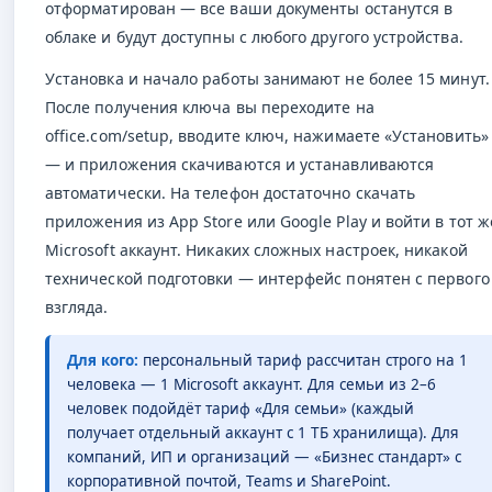
отформатирован — все ваши документы останутся в
облаке и будут доступны с любого другого устройства.
Установка и начало работы занимают не более 15 минут.
После получения ключа вы переходите на
office.com/setup, вводите ключ, нажимаете «Установить»
— и приложения скачиваются и устанавливаются
автоматически. На телефон достаточно скачать
приложения из App Store или Google Play и войти в тот ж
Microsoft аккаунт. Никаких сложных настроек, никакой
технической подготовки — интерфейс понятен с первого
взгляда.
Для кого:
персональный тариф рассчитан строго на 1
человека — 1 Microsoft аккаунт. Для семьи из 2–6
человек подойдёт тариф «Для семьи» (каждый
получает отдельный аккаунт с 1 ТБ хранилища). Для
компаний, ИП и организаций — «Бизнес стандарт» с
корпоративной почтой, Teams и SharePoint.