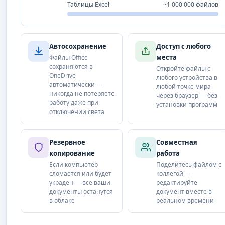
Таблицы Excel
~1 000 000 файлов
Автосохранение
Доступ с любого
места
Файлы Office
сохраняются в
Откройте файлы с
OneDrive
любого устройства в
автоматически —
любой точке мира
никогда не потеряете
через браузер — без
работу даже при
установки программ
отключении света
Резервное
Совместная
копирование
работа
Если компьютер
Поделитесь файлом с
сломается или будет
коллегой —
украден — все ваши
редактируйте
документы останутся
документ вместе в
в облаке
реальном времени