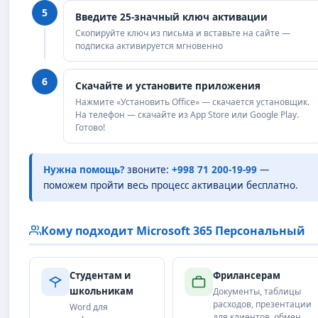
5
Введите 25-значный ключ активации
Скопируйте ключ из письма и вставьте на сайте —
подписка активируется мгновенно
6
Скачайте и установите приложения
Нажмите «Установить Office» — скачается установщик.
На телефон — скачайте из App Store или Google Play.
Готово!
Нужна помощь?
звоните:
+998 71 200-19-99
—
поможем пройти весь процесс активации бесплатно.
Кому подходит Microsoft 365 Персональный
Студентам и
Фрилансерам
школьникам
Документы, таблицы
расходов, презентации
Word для
для клиентов, обмен