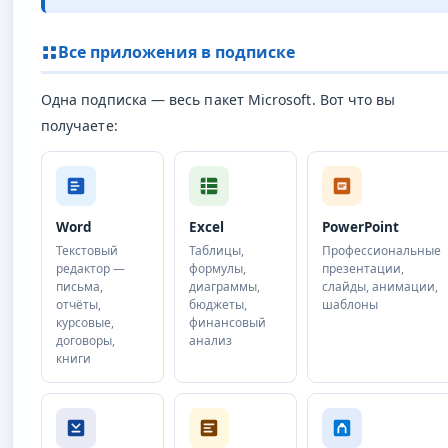
Все приложения в подписке
Одна подписка — весь пакет Microsoft. Вот что вы
получаете:
Word
Excel
PowerPoint
Текстовый
Таблицы,
Профессиональные
редактор —
формулы,
презентации,
письма,
диаграммы,
слайды, анимации,
отчёты,
бюджеты,
шаблоны
курсовые,
финансовый
договоры,
анализ
книги