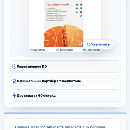
Увеличить
Лицензионное ПО
Официальный партнёр в Узбекистане
Доставка за 60 секунд
Главная
/
Каталог
/
Microsoft
/
Microsoft 365 Personal