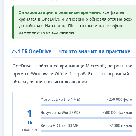
Синхронизация в реальном времени:
все файлы
хранятся в OneDrive и мгновенно обновляются на всех
устройствах. Начали на ПК — открыли на телефоне,
изменения уже сохранены.
1 ТБ OneDrive — что это значит на практике
OneDrive — облачное хранилище Microsoft, встроенное
прямо в Windows и Office. 1 терабайт — это огромный
объём для личного использования:
Фотографии (по 4 МБ)
~250 000 фото
1
Документы Word / PDF
~500 000 файлов
ТБ
Видео HD (по 500 МБ)
~2 000 видео
OneDrive