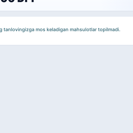
g tanlovingizga mos keladigan mahsulotlar topilmadi.