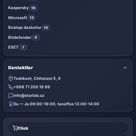
Kaspersky
16
Microsoft
13
Boshqa dasturlar
10
Bitdefender
8
ESET
7
Kontaktlar
Toshkent, Chilonzor E, 9
+998 71 200 19 99
info@starlab.uz
Du — Ju 09:00–18:00, tanaffus 13:00–14:00
Click