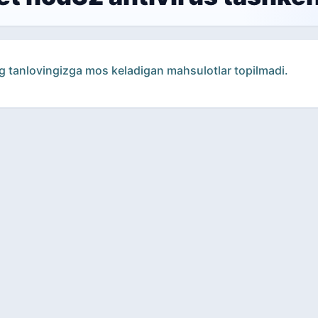
g tanlovingizga mos keladigan mahsulotlar topilmadi.