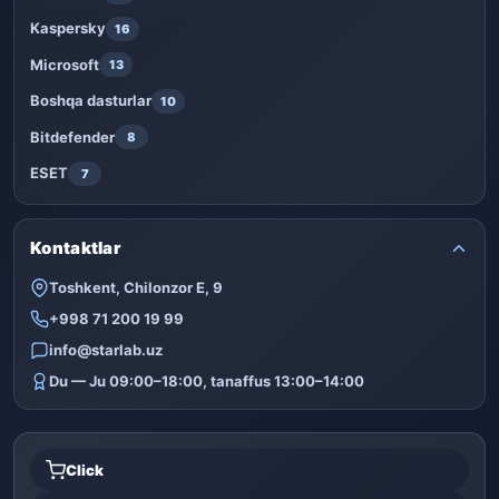
Kaspersky
16
Microsoft
13
Boshqa dasturlar
10
Bitdefender
8
ESET
7
Kontaktlar
Toshkent, Chilonzor E, 9
+998 71 200 19 99
info@starlab.uz
Du — Ju 09:00–18:00, tanaffus 13:00–14:00
Click