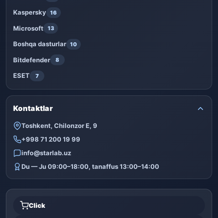
Kaspersky
16
Microsoft
13
Boshqa dasturlar
10
Bitdefender
8
ESET
7
Kontaktlar
Toshkent, Chilonzor E, 9
+998 71 200 19 99
info@starlab.uz
Du — Ju 09:00–18:00, tanaffus 13:00–14:00
Click