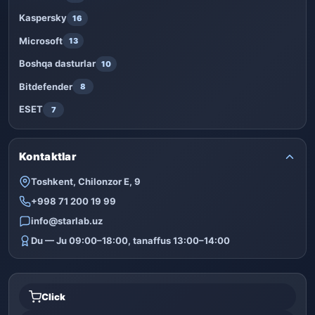
Kaspersky
16
Microsoft
13
Boshqa dasturlar
10
Bitdefender
8
ESET
7
Kontaktlar
Toshkent, Chilonzor E, 9
+998 71 200 19 99
info@starlab.uz
Du — Ju 09:00–18:00, tanaffus 13:00–14:00
Click