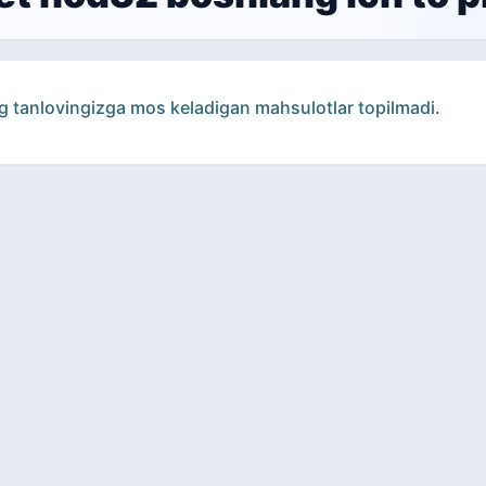
g tanlovingizga mos keladigan mahsulotlar topilmadi.