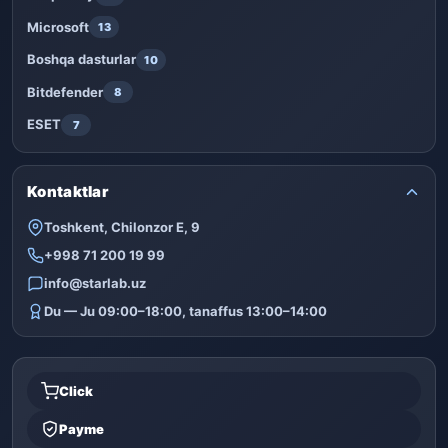
Microsoft
13
Boshqa dasturlar
10
Bitdefender
8
ESET
7
Kontaktlar
Toshkent, Chilonzor E, 9
+998 71 200 19 99
info@starlab.uz
Du — Ju 09:00–18:00, tanaffus 13:00–14:00
Click
Payme