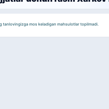
g tanlovingizga mos keladigan mahsulotlar topilmadi.