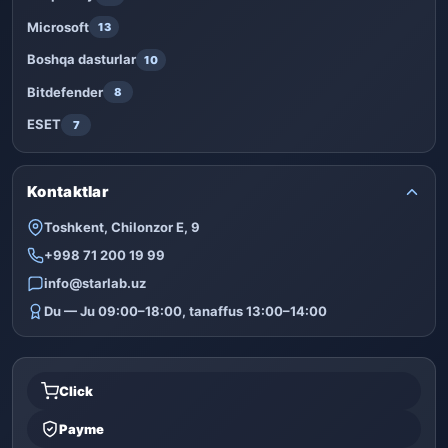
Microsoft
13
Boshqa dasturlar
10
Bitdefender
8
ESET
7
Kontaktlar
Toshkent, Chilonzor E, 9
+998 71 200 19 99
info@starlab.uz
Du — Ju 09:00–18:00, tanaffus 13:00–14:00
Click
Payme