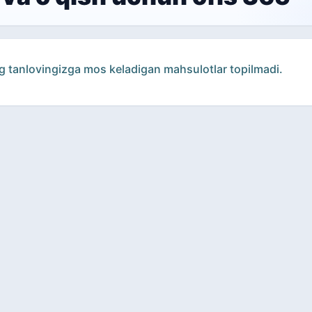
g tanlovingizga mos keladigan mahsulotlar topilmadi.