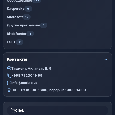
Оборудование
279
Kaspersky
6
Microsoft
13
Другие программы
4
Bitdefender
8
ESET
7
Контакты
Ташкент, Чиланзар Е, 9
+998 71 200 19 99
info@starlab.uz
Пн — Пт 09:00–18:00, перерыв 13:00–14:00
Click