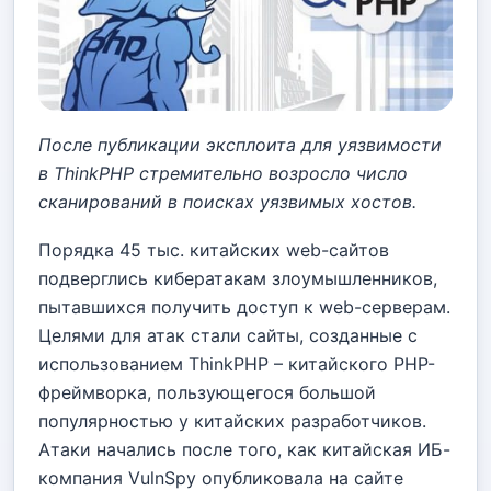
После публикации эксплоита для уязвимости
в ThinkPHP стремительно возросло число
сканирований в поисках уязвимых хостов.
Порядка 45 тыс. китайских web-сайтов
подверглись кибератакам злоумышленников,
пытавшихся получить доступ к web-серверам.
Целями для атак стали сайты, созданные с
использованием ThinkPHP – китайского PHP-
фреймворка, пользующегося большой
популярностью у китайских разработчиков.
Атаки начались после того, как китайская ИБ-
компания VulnSpy опубликовала на сайте