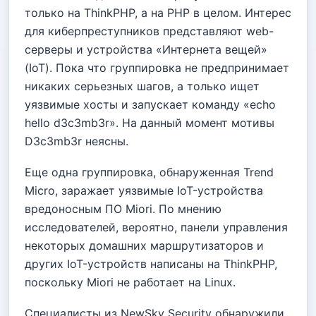
только на ThinkPHP, а на PHP в целом. Интерес
для киберпреступников представляют web-
серверы и устройства «Интернета вещей»
(IoT). Пока что группировка не предпринимает
никаких серьезных шагов, а только ищет
уязвимые хосты и запускает команду «echo
hello d3c3mb3r». На данный момент мотивы
D3c3mb3r неясны.
Еще одна группировка, обнаруженная Trend
Micro, заражает уязвимые IoT-устройства
вредоносным ПО Miori. По мнению
исследователей, вероятно, панели управления
некоторых домашних маршрутизаторов и
других IoT-устройств написаны на ThinkPHP,
поскольку Miori не работает на Linux.
Специалисты из NewSky Security обнаружили