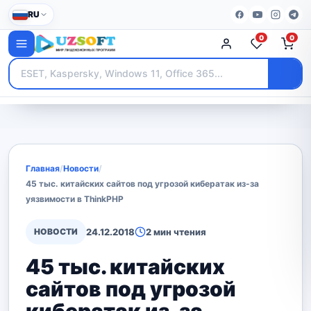
RU
0
0
Главная
/
Новости
/
45 тыс. китайских сайтов под угрозой кибератак из-за
уязвимости в ThinkPHP
НОВОСТИ
24.12.2018
2 мин чтения
45 тыс. китайских
сайтов под угрозой