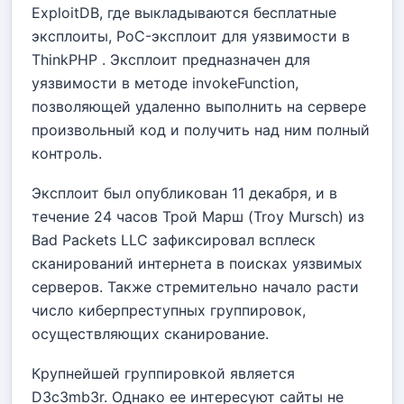
ExploitDB, где выкладываются бесплатные
эксплоиты, PoC-эксплоит для уязвимости в
ThinkPHP . Эксплоит предназначен для
уязвимости в методе invokeFunction,
позволяющей удаленно выполнить на сервере
произвольный код и получить над ним полный
контроль.
Эксплоит был опубликован 11 декабря, и в
течение 24 часов Трой Марш (Troy Mursch) из
Bad Packets LLC зафиксировал всплеск
сканирований интернета в поисках уязвимых
серверов. Также стремительно начало расти
число киберпреступных группировок,
осуществляющих сканирование.
Крупнейшей группировкой является
D3c3mb3r. Однако ее интересуют сайты не