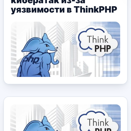
кибератак из-за
уязвимости в ThinkPHP