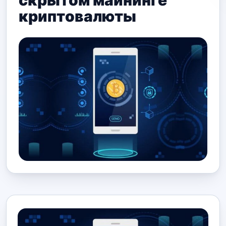
скрытом майнинге
криптовалюты