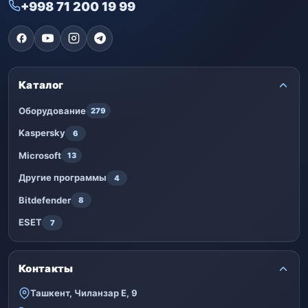
+998 71 200 19 99
Каталог
Оборудование
279
Kaspersky
6
Microsoft
13
Другие программы
4
Bitdefender
8
ESET
7
Контакты
Ташкент, Чиланзар Е, 9