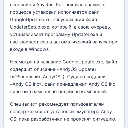
песочницы Any.Run. Как показал анализ, в
процессе установки исполняется файл
GoogleUpdate.exe, запускающий файл
UpdaterSetup.exe, который, в свою очередь,
устанавливает программу Updater.exe и
настраивает ее на автоматический запуск при
входе в Windows.
Несмотря на название GoogleUpdate.exe, файл
содержит описание «AndyOS Update»
(«Обновление AndyOS»). Судя по подписи
«Andy OS Inc», файл принадлежит Andy OS Inc
либо был намеренно подписан компанией.
Специалист рекомендует пользователям
воздержаться от установки эмулятора Andy
OS, пока разработчики не прояснят ситуацию.