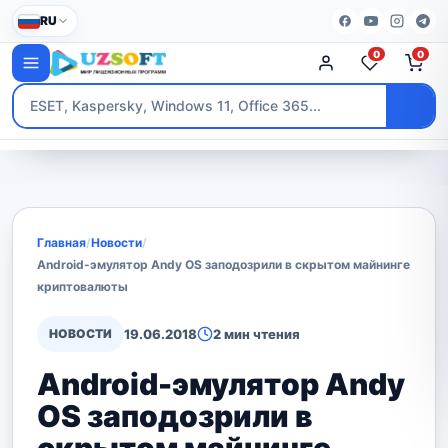
RU
0
0
Главная
/
Новости
/
Android-эмулятор Andy OS заподозрили в скрытом майнинге
криптовалюты
НОВОСТИ
19.06.2018
2 мин чтения
Android-эмулятор Andy
OS заподозрили в