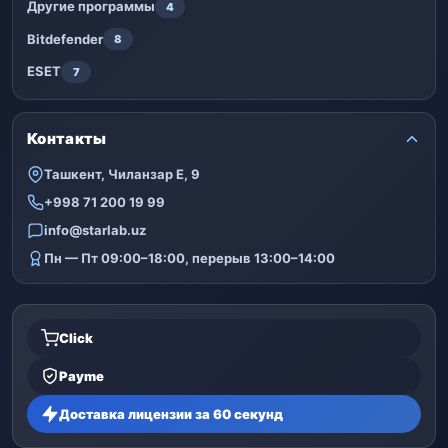
Другие программы
4
Bitdefender
8
ESET
7
Контакты
Ташкент, Чиланзар Е, 9
+998 71 200 19 99
info@starlab.uz
Пн — Пт 09:00–18:00, перерыв 13:00–14:00
Click
Payme
Доставка лицензии за 60 секунд