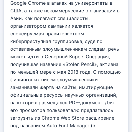
Google Chrome в атаках на университеты в
США, а также некоммерческие организации в
Азии. Как полагают специалисты,
организатором кампании является
спонсируемая правительством
киберпреступная группировка, судя по
оставленным злоумышленникам следам, речь
может идти о Северной Корее. Операция,
получившая название «Stolen Pencil», активна
по меньшей мере с мая 2018 года. С помощью
фишинговых писем злоумышленники
заманивали жертв на сайты, имитирующие
официальные ресурсы научных организаций,
на которых размещался PDF-документ. Для
его просмотра пользователю предлагалось
загрузить из Chrome Web Store расширение
под названием Auto Font Manager (в