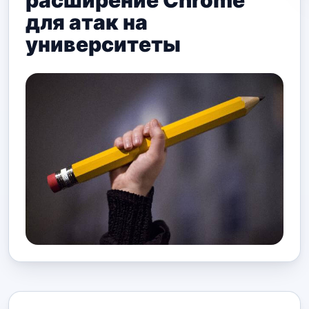
расширение Chrome
для атак на
университеты