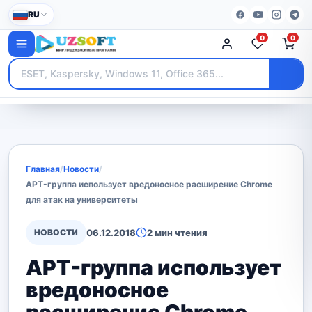
RU
0
0
Главная
/
Новости
/
APT-группа использует вредоносное расширение Chrome
для атак на университеты
НОВОСТИ
06.12.2018
2 мин чтения
APT-группа использует
вредоносное