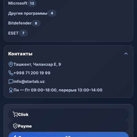
Microsoft
13
Другие программы
4
Bitdefender
8
ESET
7
Контакты
Ташкент, Чиланзар Е, 9
+998 71 200 19 99
info@starlab.uz
Пн — Пт 09:00–18:00, перерыв 13:00–14:00
Click
Payme