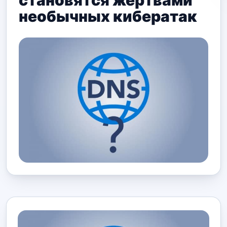
становятся жертвами
необычных кибератак