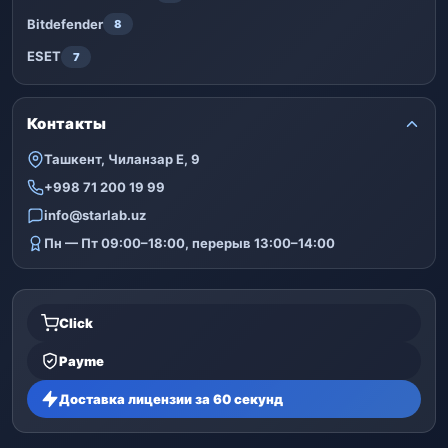
Bitdefender
8
ESET
7
Контакты
Ташкент, Чиланзар Е, 9
+998 71 200 19 99
info@starlab.uz
Пн — Пт 09:00–18:00, перерыв 13:00–14:00
Click
Payme
Доставка лицензии за 60 секунд