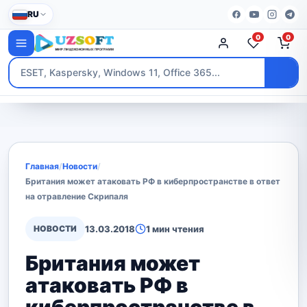
RU
0
0
Главная
/
Новости
/
Британия может атаковать РФ в киберпространстве в ответ
на отравление Скрипаля
НОВОСТИ
13.03.2018
1 мин чтения
Британия может
атаковать РФ в