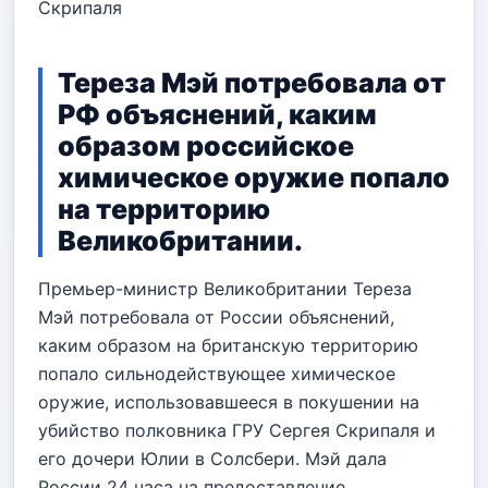
Скрипаля
Тереза Мэй потребовала от
РФ объяснений, каким
образом российское
химическое оружие попало
на территорию
Великобритании.
Премьер-министр Великобритании Тереза
Мэй потребовала от России объяснений,
каким образом на британскую территорию
попало сильнодействующее химическое
оружие, использовавшееся в покушении на
убийство полковника ГРУ Сергея Скрипаля и
его дочери Юлии в Солсбери. Мэй дала
России 24 часа на предоставление