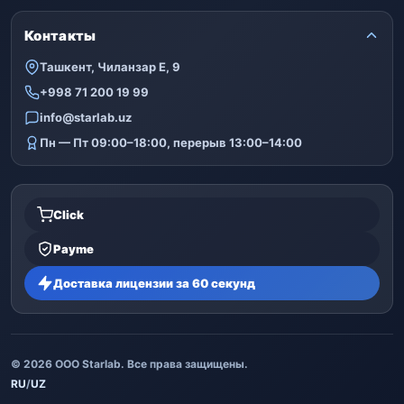
Контакты
Ташкент, Чиланзар Е, 9
+998 71 200 19 99
info@starlab.uz
Пн — Пт 09:00–18:00, перерыв 13:00–14:00
Click
Payme
Доставка лицензии за 60 секунд
© 2026 ООО Starlab. Все права защищены.
RU
/
UZ