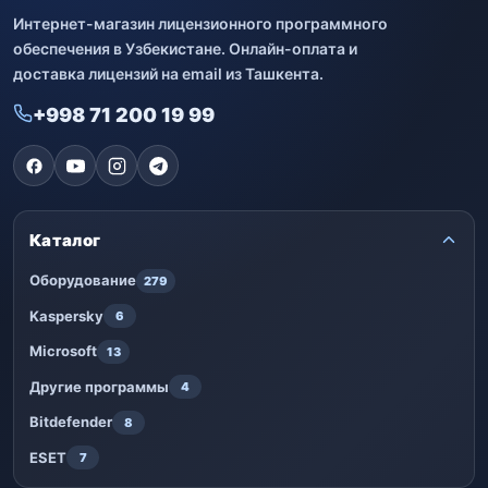
Интернет-магазин лицензионного программного
обеспечения в Узбекистане. Онлайн-оплата и
доставка лицензий на email из Ташкента.
+998 71 200 19 99
Каталог
Оборудование
279
Kaspersky
6
Microsoft
13
Другие программы
4
Bitdefender
8
ESET
7