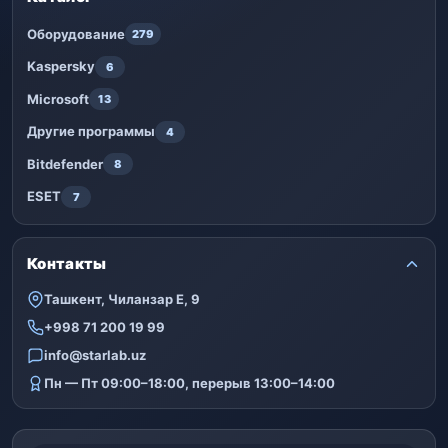
Оборудование
279
Kaspersky
6
Microsoft
13
Другие программы
4
Bitdefender
8
ESET
7
Контакты
Ташкент, Чиланзар Е, 9
+998 71 200 19 99
info@starlab.uz
Пн — Пт 09:00–18:00, перерыв 13:00–14:00