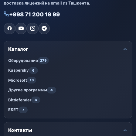
доставка лицензий на email из Ташкента.
+998 71 200 19 99
Каталог
Оборудование
279
Kaspersky
6
Microsoft
13
Другие программы
4
Bitdefender
8
ESET
7
Контакты