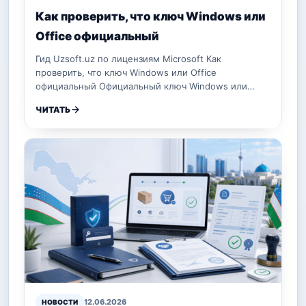
Как проверить, что ключ Windows или
Office официальный
Гид Uzsoft.uz по лицензиям Microsoft Как
проверить, что ключ Windows или Office
официальный Официальный ключ Windows или…
ЧИТАТЬ
12.06.2026
НОВОСТИ