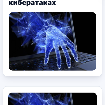
кибератаках