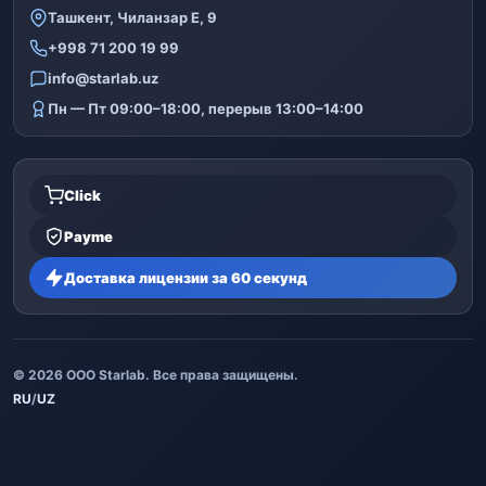
Ташкент, Чиланзар Е, 9
+998 71 200 19 99
info@starlab.uz
Пн — Пт 09:00–18:00, перерыв 13:00–14:00
Click
Payme
Доставка лицензии за 60 секунд
© 2026 ООО Starlab. Все права защищены.
RU
/
UZ