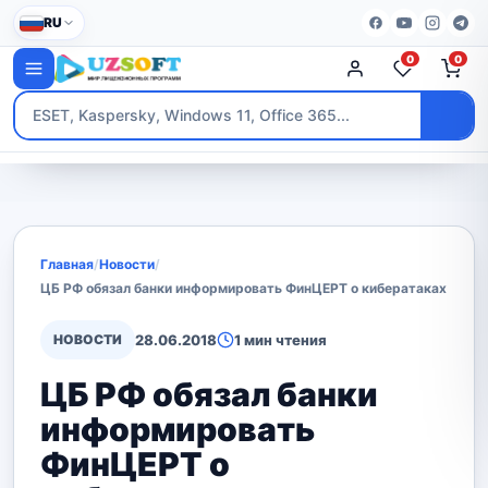
RU
0
0
Главная
/
Новости
/
ЦБ РФ обязал банки информировать ФинЦЕРТ о кибератаках
НОВОСТИ
28.06.2018
1 мин чтения
ЦБ РФ обязал банки
информировать
ФинЦЕРТ о