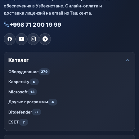
обеспечения в Узбекистане. Онлайн-оплата и
доставка лицензий на email из Ташкента.
+998 71 200 19 99
Каталог
Оборудование
279
Kaspersky
6
Microsoft
13
Другие программы
4
Bitdefender
8
ESET
7