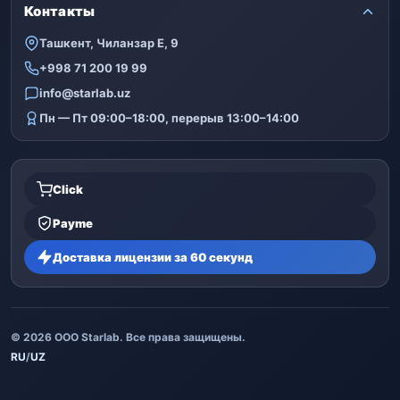
Контакты
Ташкент, Чиланзар Е, 9
+998 71 200 19 99
info@starlab.uz
Пн — Пт 09:00–18:00, перерыв 13:00–14:00
Click
Payme
Доставка лицензии за 60 секунд
© 2026 ООО Starlab. Все права защищены.
RU
/
UZ