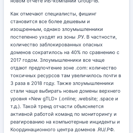
новом отчете ИБ-компании Group-IB.
Как отмечают специалисты, фишинг
становится все более дешевым и
изощренным, однако злоумышленники
постепенно уходят из зоны .РУ. В частности,
количество заблокированных опасных
доменов сократилось на 40% по сравнению с
2017 годом. Злоумышленники все чаще
отдают предпочтение зоне .com: количество
токсичных ресурсов там увеличилось почти в
3 раза в 2018 году. Также злоумышленники
стали чаще выбирать новые домены верхнего
уровня «New gTLD» (.online; .website; .space и
т.д.). Такой тренд отчасти объясняется
активной работой команд по мониторингу и
реагированию на компьютерные инциденты и
Координационного центра доменов .RU/.РФ.