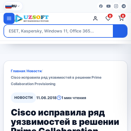
RU
0
0
Главная
/
Новости
/
Cisco исправила ряд уязвимостей в решении Prime
Collaboration Provisioning
НОВОСТИ
11.06.2018
1 мин чтения
Cisco исправила ряд
уязвимостей в решении