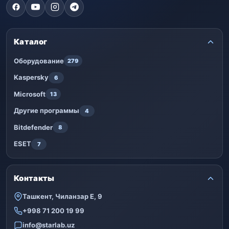
Каталог
Оборудование
279
Kaspersky
6
Microsoft
13
Другие программы
4
Bitdefender
8
ESET
7
Контакты
Ташкент, Чиланзар Е, 9
+998 71 200 19 99
info@starlab.uz