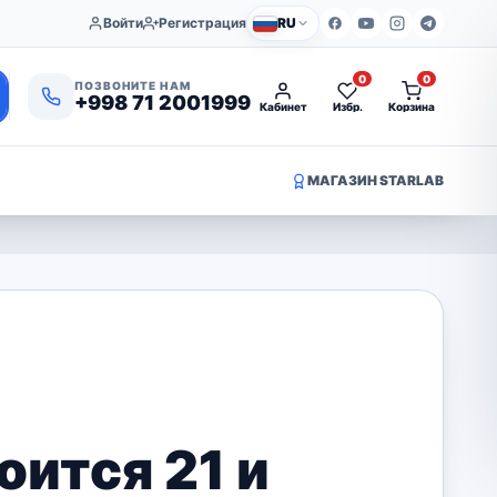
Войти
Регистрация
RU
0
0
ПОЗВОНИТЕ НАМ
+998 71 2001999
Кабинет
Избр.
Корзина
МАГАЗИН STARLAB
оится 21 и