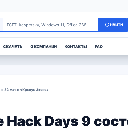
НАЙТИ
СКАЧАТЬ
О КОМПАНИИ
КОНТАКТЫ
FAQ
1 и 22 мая в «Крокус Экспо»
 Hack Days 9 сост