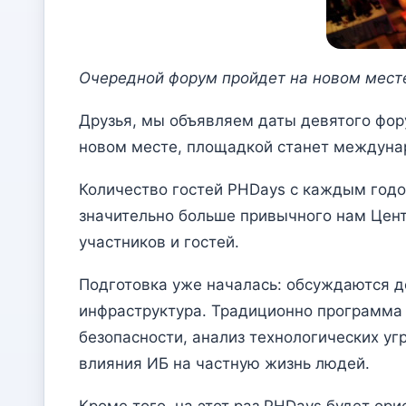
Очередной форум пройдет на новом мест
Друзья, мы объявляем даты девятого фору
новом месте, площадкой станет междуна
Количество гостей PHDays с каждым годом
значительно больше привычного нам Цент
участников и гостей.
Подготовка уже началась: обсуждаются д
инфраструктура. Традиционно программа
безопасности, анализ технологических уг
влияния ИБ на частную жизнь людей.
Кроме того, на этот раз PHDays будет ори