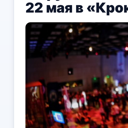
22 мая в «Кро