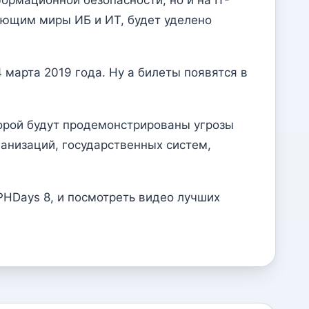
ающим миры ИБ и ИТ, будет уделено
4 марта 2019 года. Ну а билеты появятся в
торой будут продемонстрированы угрозы
анизаций, государственных систем,
PHDays 8, и посмотреть видео лучших