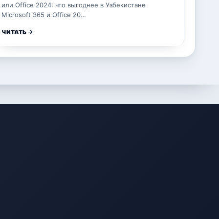
или Office 2024: что выгоднее в Узбекистане
Microsoft 365 и Office 20…
ЧИТАТЬ