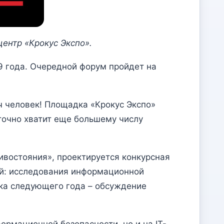
ентр «Крокус Экспо».
19 года. Очередной форум пройдет на
ч человек! Площадка «Крокус Экспо»
точно хватит еще большему числу
ивостояния», проектируется конкурсная
ий: исследования информационной
инка следующего года – обсуждение
формационной безопасности, но и на IT-