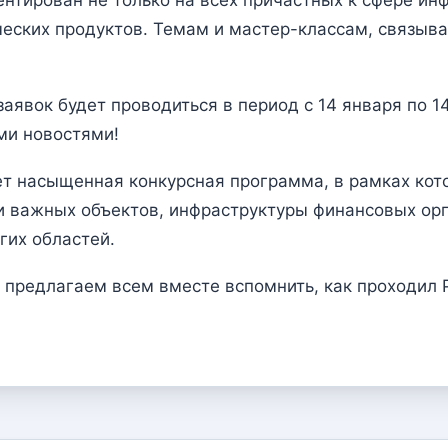
ческих продуктов. Темам и мастер-классам, связыв
 заявок будет проводиться в период с 14 января по 1
ми новостями!
ет насыщенная конкурсная программа, в рамках ко
 важных объектов, инфраструктуры финансовых орг
гих областей.
 предлагаем всем вместе вспомнить, как проходил 