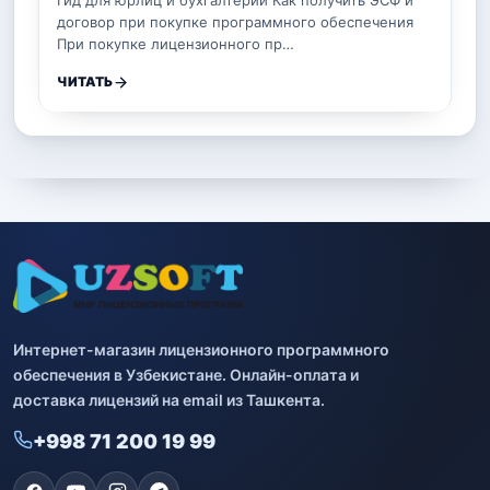
Гид для юрлиц и бухгалтерии Как получить ЭСФ и
договор при покупке программного обеспечения
При покупке лицензионного пр…
ЧИТАТЬ
Интернет-магазин лицензионного программного
обеспечения в Узбекистане. Онлайн-оплата и
доставка лицензий на email из Ташкента.
+998 71 200 19 99