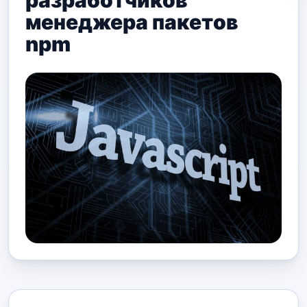
разработчиков
менеджера пакетов
npm