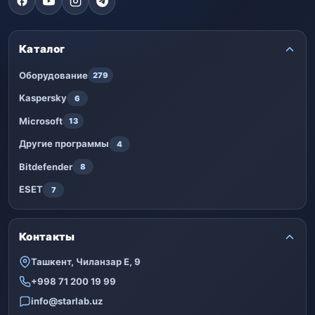
Каталог
Оборудование
279
Kaspersky
6
Microsoft
13
Другие программы
4
Bitdefender
8
ESET
7
Контакты
Ташкент, Чиланзар Е, 9
+998 71 200 19 99
info@starlab.uz