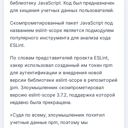
библиотеку JavaScript. Код был предназначен
для хищения учетных данных пользователей.
Скомпрометированный пакет JavaScript под
названием eslint-scope является подмодулем
популярного инструмента для анализа кода
ESLint.
По словам представителей проекта ESLint,
хакер использовал созданный им токен npm
для аутентификации и внедрения новой
версии библиотеки eslint-scope в репозиторий
jpm. Злоумышленник скомпрометировал
версию eslint-scope 3.7.2, поддержка которой
недавно была прекращена.
«Судя по всему, злоумышленник похитил
учетные данные npm, поэтому мы