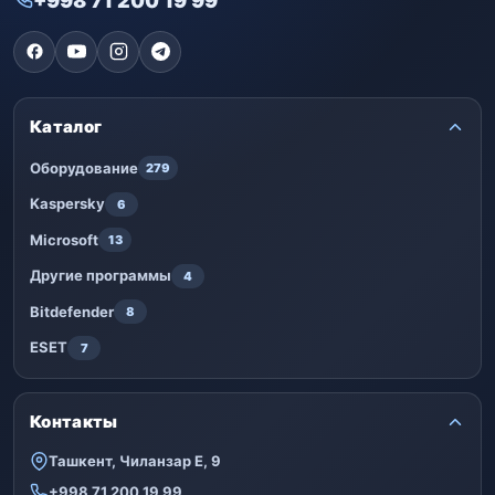
+998 71 200 19 99
Каталог
Оборудование
279
Kaspersky
6
Microsoft
13
Другие программы
4
Bitdefender
8
ESET
7
Контакты
Ташкент, Чиланзар Е, 9
+998 71 200 19 99