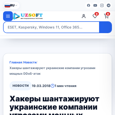
RU
0
0
Главная
/
Новости
/
Хакеры шантажируют украинские компании угрозами
мощных DDoS-атак
НОВОСТИ
19.03.2018
1 мин чтения
Хакеры шантажируют
украинские компании