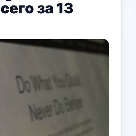
сего за 13