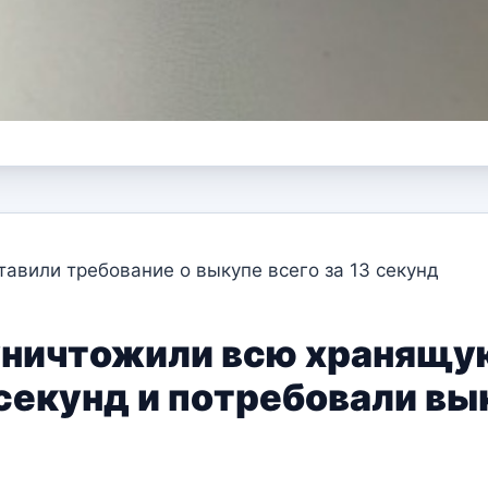
авили требование о выкупе всего за 13 секунд
ничтожили всю хранящую
секунд и потребовали вык