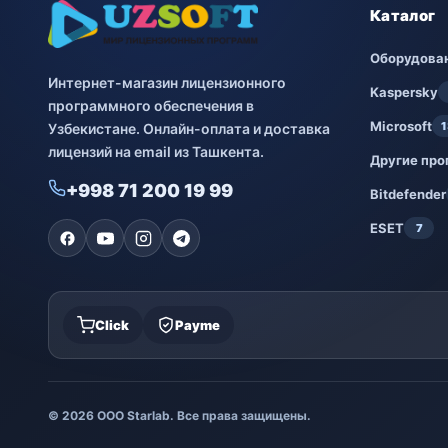
Каталог
Оборудова
Интернет-магазин лицензионного
Kaspersky
программного обеспечения в
Microsoft
1
Узбекистане. Онлайн-оплата и доставка
лицензий на email из Ташкента.
Другие пр
+998 71 200 19 99
Bitdefender
ESET
7
Click
Payme
© 2026 ООО Starlab. Все права защищены.