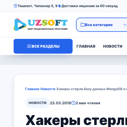
Ташкент, Чиланзар Е, 9
Доставка лицензии за 60 секунд
ВСЕ РАЗДЕЛЫ
ГЛАВНАЯ
НОВОСТИ
Главная
/
Новости
/
Хакеры стерли базу данных MongoDB и о
НОВОСТИ
23.03.2018
2 мин чтения
Хакеры стерл