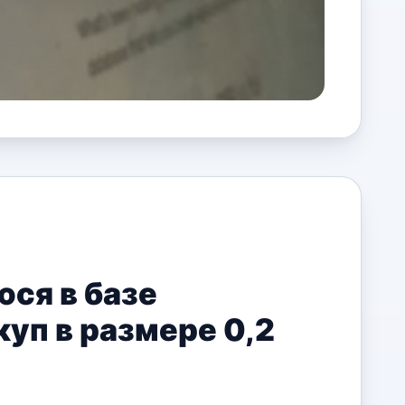
ся в базе
уп в размере 0,2