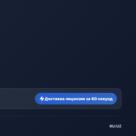
Доставка лицензии за 60 секунд
RU
/
UZ