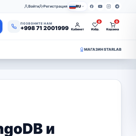
Войти
Регистрация
RU
0
0
ПОЗВОНИТЕ НАМ
+998 71 2001999
Кабинет
Избр.
Корзина
МАГАЗИН STARLAB
ngoDB и