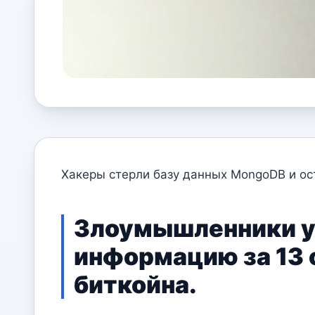
Хакеры стерли базу данных MongoDB и ост
Злоумышленники у
информацию за 13 
биткойна.