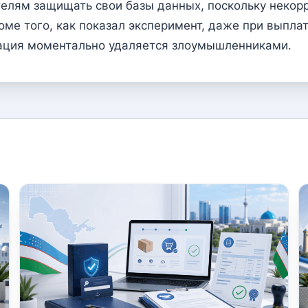
елям защищать свои базы данных, поскольку некор
оме того, как показал эксперимент, даже при выплат
мация моментально удаляется злоумышленниками.