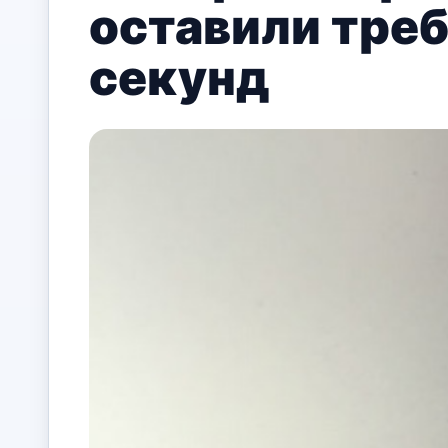
оставили треб
секунд