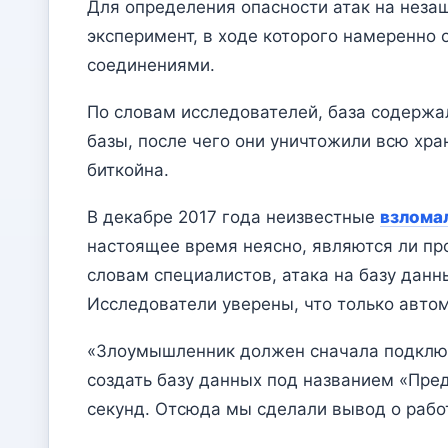
Для определения опасности атак на нез
эксперимент, в ходе которого намеренно
соединениями.
По словам исследователей, база содержа
базы, после чего они уничтожили всю хра
биткойна.
В декабре 2017 года неизвестные
взлома
настоящее время неясно, являются ли пр
словам специалистов, атака на базу данны
Исследователи уверены, что только авто
«Злоумышленник должен сначала подключи
создать базу данных под названием «Пре
секунд. Отсюда мы сделали вывод о рабо