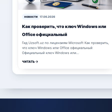
17.06.2026
НОВОСТИ
Как проверить, что ключ Windows или
Office официальный
Гид Uzsoft.uz по лицензиям Microsoft Как проверить,
что ключ Windows или Office официальный
Официальный ключ Windows или…
ЧИТАТЬ