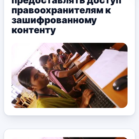
предоставлять доступ
правоохранителям к
зашифрованному
контенту