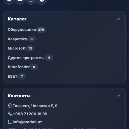
Каталог
Оборудование
279
Kaspersky
6
Microsoft
13
Другие программы
4
Bitdefender
8
ESET
7
Контакты
Ташкент, Чиланзар Е, 9
+998 71 200 19 99
info@starlab.uz