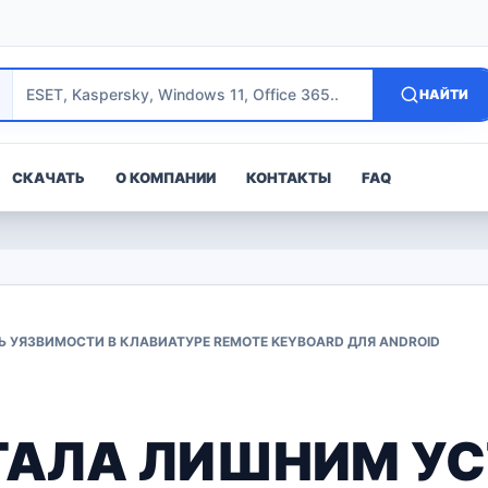
НАЙТИ
СКАЧАТЬ
О КОМПАНИИ
КОНТАКТЫ
FAQ
Ь УЯЗВИМОСТИ В КЛАВИАТУРЕ REMOTE KEYBOARD ДЛЯ ANDROID
ТАЛА ЛИШНИМ У