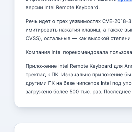
версии Intel Remote Keyboard.
Речь идет о трех уязвимостях CVE-2018-
имитировать нажатия клавиш, а также вып
CVSS), остальные — как высокой степени о
Компания Intel порекомендовала пользов
Приложение Intel Remote Keyboard для An
трекпад к ПК. Изначально приложение был
другими ПК на базе чипсетов Intel под у
загружено более 500 тыс. раз. Последне