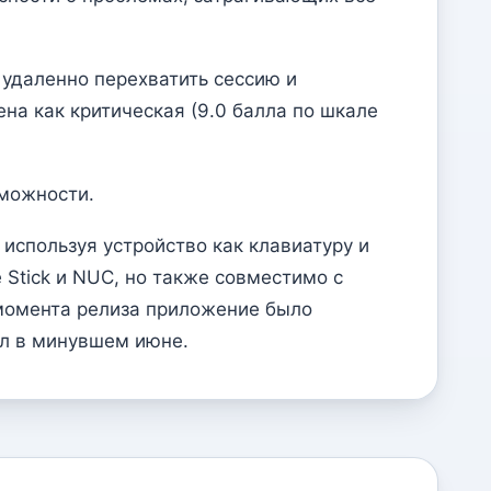
 удаленно перехватить сессию и
на как критическая (9.0 балла по шкале
зможности.
 используя устройство как клавиатуру и
 Stick и NUC, но также совместимо с
С момента релиза приложение было
ил в минувшем июне.