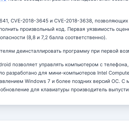
3641, CVE-2018-3645 и CVE-2018-3638, позволяющих
олнить произвольный код. Первая уязвимость оцене
пасности (8,8 и 7,2 балла соответственно).
ателям деинсталлировать программу при первой во
droid позволяет управлять компьютером с телефона,
о разработано для мини-компьютеров Intel Compute
правлением Windows 7 и более поздних версий ОС. 
е обновление для клавиатуры производитель выпуст