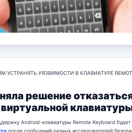
М УСТРАНЯТЬ УЯЗВИМОСТИ В КЛАВИАТУРЕ REMOT
няла решение отказатьс
виртуальной клавиатуры
поддержку Android-клавиатуры Remote Keyboard буде
ято
после сообщений разных исследователей безопа