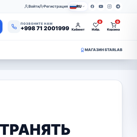
Войти
Регистрация
RU
0
0
ПОЗВОНИТЕ НАМ
+998 71 2001999
Кабинет
Избр.
Корзина
МАГАЗИН STARLAB
СТРАНЯТЬ