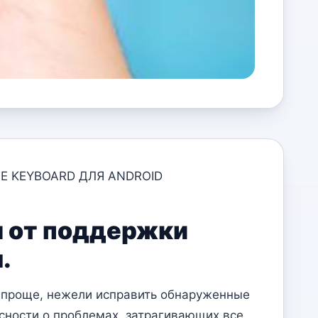
E KEYBOARD ДЛЯ ANDROID
я от поддержки
.
т проще, нежели исправить обнаруженные
сности о проблемах, затрагивающих все