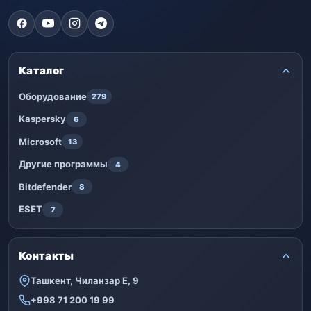
Каталог
Оборудование
279
Kaspersky
6
Microsoft
13
Другие программы
4
Bitdefender
8
ESET
7
Контакты
Ташкент, Чиланзар Е, 9
+998 71 200 19 99