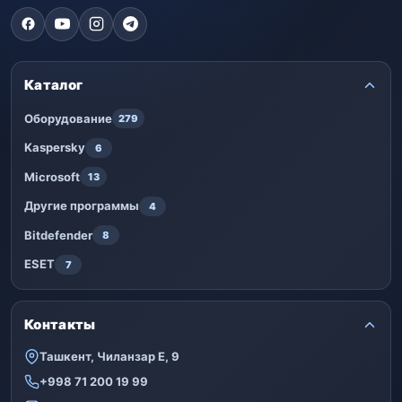
Каталог
Оборудование
279
Kaspersky
6
Microsoft
13
Другие программы
4
Bitdefender
8
ESET
7
Контакты
Ташкент, Чиланзар Е, 9
+998 71 200 19 99