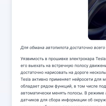
Для обмана автопилота достаточно всего 
Уязвимость в прошивке электрокара Tesla
его выехать на встречную полосу движени
достаточно нарисовать на дороге несколь
Tesla активно применяет нейросети для м
обладает рядом функций, в том числе по
автоматически менять полосы. В режиме 
датчиков для сбора информации об окруж