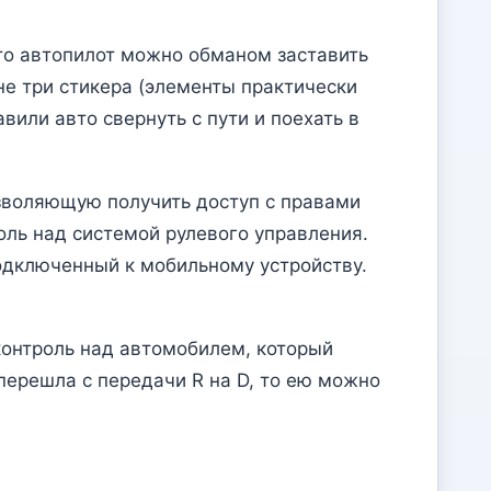
то автопилот можно обманом заставить
не три стикера (элементы практически
вили авто свернуть с пути и поехать в
зволяющую получить доступ с правами
оль над системой рулевого управления.
подключенный к мобильному устройству.
 контроль над автомобилем, который
перешла с передачи R на D, то ею можно