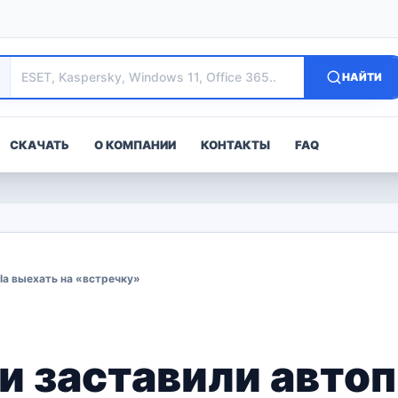
НАЙТИ
СКАЧАТЬ
О КОМПАНИИ
КОНТАКТЫ
FAQ
la выехать на «встречку»
 заставили автоп