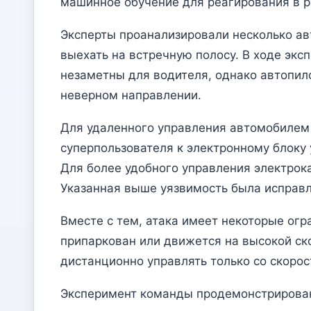
машинное обучение для реагирования в 
Эксперты проанализировали несколько ав
выехать на встречную полосу. В ходе экс
незаметны для водителя, однако автопило
неверном направлении.
Для удаленного управления автомобилем 
суперпользователя к электронному блоку 
Для более удобного управления электрок
Указанная выше уязвимость была исправл
Вместе с тем, атака имеет некоторые огр
припаркован или движется на высокой ско
дистанционно управлять только со скорос
Эксперимент команды продемонстрирован