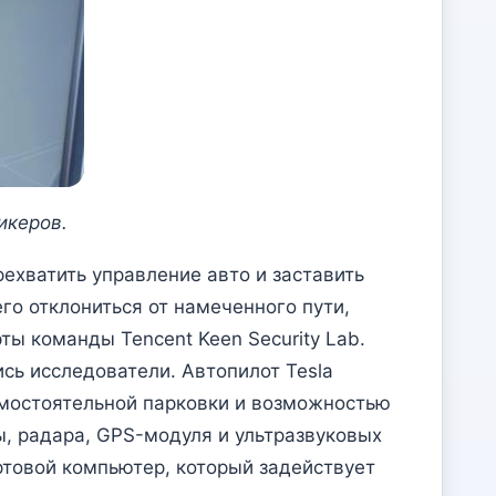
икеров.
ехватить управление авто и заставить
го отклониться от намеченного пути,
ы команды Tencent Keen Security Lab.
сь исследователи. Автопилот Tesla
амостоятельной парковки и возможностью
, радара, GPS-модуля и ультразвуковых
товой компьютер, который задействует