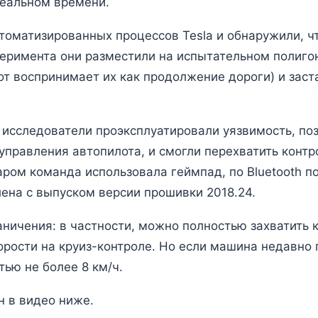
реальном времени.
томатизированных процессов Tesla и обнаружили, ч
перимента они разместили на испытательном полиго
т воспринимает их как продолжение дороги) и заста
исследователи проэксплуатировали уязвимость, по
управления автопилота, и смогли перехватить контр
аром команда использовала геймпад, по Bluetooth 
ена с выпуском версии прошивки 2018.24.
аничения: в частности, можно полностью захватить
рости на круиз-контроле. Но если машина недавно 
тью не более 8 км/ч.
 в видео ниже.