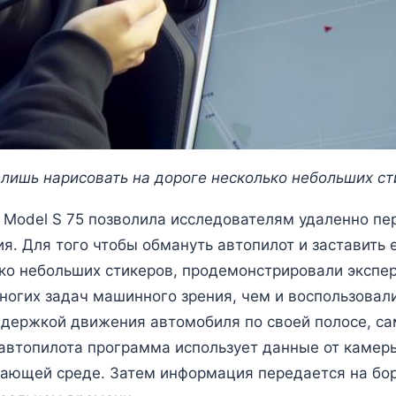
лишь нарисовать на дороге несколько небольших ст
 Model S 75 позволила исследователям удаленно пер
я. Для того чтобы обмануть автопилот и заставить е
ко небольших стикеров, продемонстрировали эксперт
ногих задач машинного зрения, чем и воспользовали
ддержкой движения автомобиля по своей полосе, с
автопилота программа использует данные от камеры
ающей среде. Затем информация передается на бор