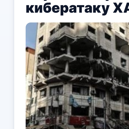
кибератаку 