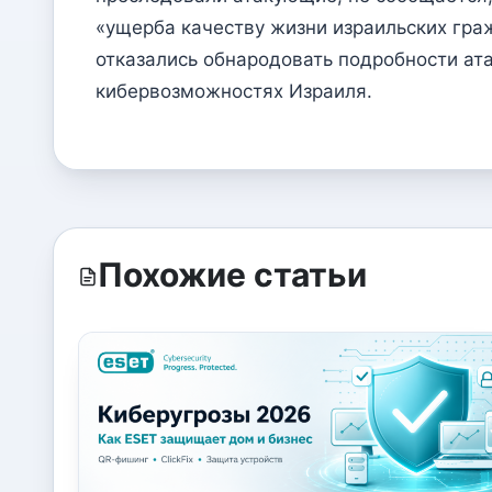
«ущерба качеству жизни израильских граж
отказались обнародовать подробности ат
кибервозможностях Израиля.
Похожие статьи