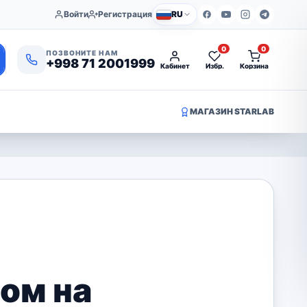
Войти
Регистрация
RU
0
0
ПОЗВОНИТЕ НАМ
+998 71 2001999
Кабинет
Избр.
Корзина
МАГАЗИН STARLAB
ом на