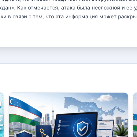
дан». Как отмечается, атака была несложной и ее у
аки в связи с тем, что эта информация может раскр