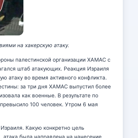
виями на хакерскую атаку.
ороны палестинской организации ХАМАС с
агался штаб атакующих. Реакция Израиля
ую атаку во время активного конфликта.
стины: за три дня ХАМАС выпустил более
изовала как военные. В результате по
 превысило 100 человек. Утром 6 мая
 Израиля. Какую конкретно цель
, атака была направлена на нанесение