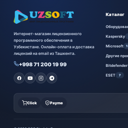
Каталог
Оборудова
Интернет-магазин лицензионного
Kaspersky
программного обеспечения в
Microsoft
1
Узбекистане. Онлайн-оплата и доставка
лицензий на email из Ташкента.
Другие пр
+998 71 200 19 99
Bitdefender
ESET
7
Click
Payme