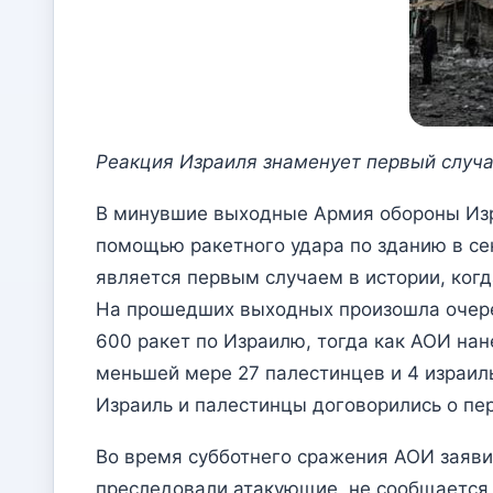
Реакция Израиля знаменует первый случай
В минувшие выходные Армия обороны Изра
помощью ракетного удара по зданию в се
является первым случаем в истории, когд
На прошедших выходных произошла очере
600 ракет по Израилю, тогда как АОИ нан
меньшей мере 27 палестинцев и 4 израил
Израиль и палестинцы договорились о пе
Во время субботнего сражения АОИ заяви
преследовали атакующие, не сообщается,