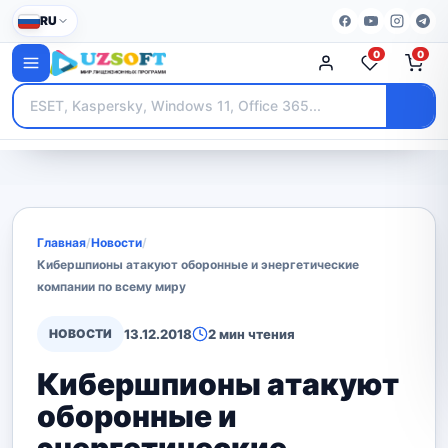
RU
0
0
Главная
/
Новости
/
Кибершпионы атакуют оборонные и энергетические
компании по всему миру
НОВОСТИ
13.12.2018
2 мин чтения
Кибершпионы атакуют
оборонные и