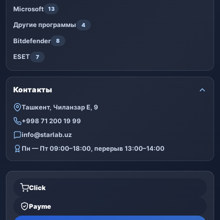
Microsoft
13
Другие программы
4
Bitdefender
8
ESET
7
Контакты
Ташкент, Чиланзар Е, 9
+998 71 200 19 99
info@starlab.uz
Пн — Пт 09:00–18:00, перерыв 13:00–14:00
Click
Payme