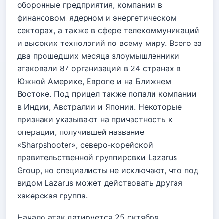
оборонные предприятия, компании в
финансовом, ядерном и энергетическом
секторах, а также в сфере телекоммуникаций
и высоких технологий по всему миру. Всего за
два прошедших месяца злоумышленники
атаковали 87 организаций в 24 странах в
Южной Америке, Европе и на Ближнем
Востоке. Под прицел также попали компании
в Индии, Австралии и Японии. Некоторые
признаки указывают на причастность к
операции, получившей название
«Sharpshooter», северо-корейской
правительственной группировки Lazarus
Group, но специалисты не исключают, что под
видом Lazarus может действовать другая
хакерская группа.
Начало атак датируется 25 октября